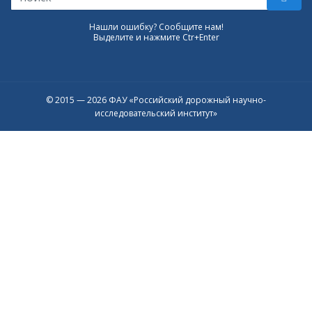
Нашли ошибку? Сообщите нам!
Выделите и нажмите Ctr+Enter
© 2015 — 2026 ФАУ «Российский дорожный научно-
исследовательский институт»
Присоединяйтесь к официальному
каналу в Max