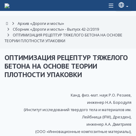
Архив «Дороги и мосты»
Сборник «Дороги и мосты» - Выпуск 42-2/2019
ОПТИМИЗАЦИЯ РЕЦЕПТУР ТЯЖЕЛОГО БЕТОНА НА ОСНОВЕ
ТЕОРИИ ПЛОТНОСТИ УПАКОВКИ
ОПТИМИЗАЦИЯ РЕЦЕПТУР ТЯЖЕЛОГО
БЕТОНА НА ОСНОВЕ ТЕОРИИ
ПЛОТНОСТИ УПАКОВКИ
Канд. физ.-мат. наук Р.О. Резаев,
инженер Н.А. Бородуля
(Институт исследований твердого тела и материалов им.
Лейбница (IFW), Дрезден),
инженер А.А. Дмитриев
(ООО «Инновационные композитные материалы),