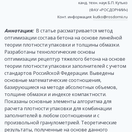
канд. техн. наук Б.П. Кутько
(ФАУ «РОСДОРНИИ»)
Конт. информация:
kutko@rosdornii.ru
Аннотация:
В статье рассматривается метод
оптимизации состава бетона на основе линейной
теории плотности упаковки и толщины обмазки.
Разработаны технологические основы
оптимизации рецептур тяжелого бетона на основе
теории плотности упаковки заполнителей с учетом
стандартов Российской Федерации. Выведены
основные математические соотношения,
базирующиеся на методе абсолютных объемов,
толщине обмазки и индексе компактности.
Показаны основные элементы алгоритма для
расчета плотности упаковки для комбинации
заполнителей в любом соотношении и с
произвольной гранулометрией. Теоретические
результаты, полученные на основе данного