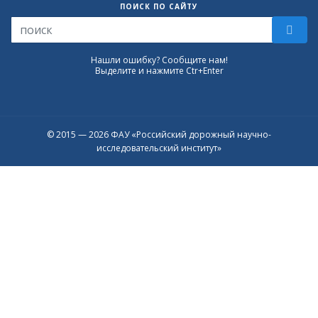
ПОИСК ПО САЙТУ
Нашли ошибку? Сообщите нам!
Выделите и нажмите Ctr+Enter
© 2015 — 2026 ФАУ «Российский дорожный научно-
исследовательский институт»
Присоединяйтесь к официальному
каналу в Max