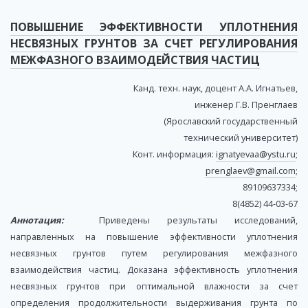
ПОВЫШЕНИЕ ЭФФЕКТИВНОСТИ УПЛОТНЕНИЯ
НЕСВЯЗНЫХ ГРУНТОВ ЗА СЧЕТ РЕГУЛИРОВАНИЯ
МЕЖФАЗНОГО ВЗАИМОДЕЙСТВИЯ ЧАСТИЦ
Канд. техн. наук, доцент А.А. Игнатьев,
инженер Г.В. Пренглаев
(Ярославский государственный
технический университет)
Конт. информация:
ignatyevaa@ystu.ru
;
prenglaev@gmail.com
;
89109637334;
8(4852) 44-03-67
Аннотация:
Приведены результаты исследований,
направленных на повышение эффективности уплотнения
несвязных грунтов путем регулирования межфазного
взаимодействия частиц. Доказана эффективность уплотнения
несвязных грунтов при оптимальной влажности за счет
определения продолжительности выдерживания грунта по