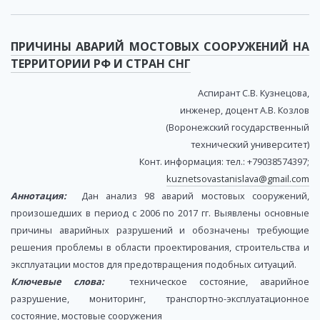
ПРИЧИНЫ АВАРИЙ МОСТОВЫХ СООРУЖЕНИЙ НА
ТЕРРИТОРИИ РФ И СТРАН СНГ
Аспирант С.В. Кузнецова,
инженер, доцент А.В. Козлов
(Воронежский государственный
технический университет)
Конт. информация: тел.: +79038574397;
kuznetsovastanislava@gmail.com
Аннотация:
Дан анализ 98 аварий мостовых сооружений,
произошедших в период с 2006 по 2017 гг. Выявлены основные
причины аварийных разрушений и обозначены требующие
решения проблемы в области проектирования, строительства и
эксплуатации мостов для предотвращения подобных ситуаций.
Ключевые слова:
техническое состояние, аварийное
разрушение, мониторинг, транспортно-эксплуатационное
состояние, мостовые сооружения