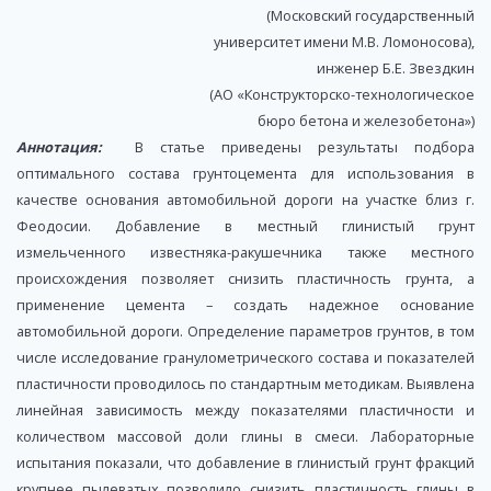
(Московский государственный
университет имени М.В. Ломоносова),
инженер Б.Е. Звездкин
(АО «Конструкторско-технологическое
бюро бетона и железобетона»)
Аннотация:
В статье приведены результаты подбора
оптимального состава грунтоцемента для использования в
качестве основания автомобильной дороги на участке близ г.
Феодосии. Добавление в местный глинистый грунт
измельченного известняка-ракушечника также местного
происхождения позволяет снизить пластичность грунта, а
применение цемента – создать надежное основание
автомобильной дороги. Определение параметров грунтов, в том
числе исследование гранулометрического состава и показателей
пластичности проводилось по стандартным методикам. Выявлена
линейная зависимость между показателями пластичности и
количеством массовой доли глины в смеси. Лабораторные
испытания показали, что добавление в глинистый грунт фракций
крупнее пылеватых позволило снизить пластичность глины в