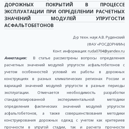
ДОРОЖНЫХ ПОКРЫТИЙ В ПРОЦЕССЕ
ЭКСПЛУАТАЦИИ ПРИ ОПРЕДЕЛЕНИИ РАСЧЕТНЫХ
ЗНАЧЕНИЙ МОДУЛЕЙ УПРУГОСТИ
АСФАЛЬТОБЕТОНОВ
Д-р техн. наук А.В. Руденский
(ФАУ «РОСДОРНИИ»)
Конт. информация:
ruda0704@yandex.ru
Аннотация:
В статье рассмотрены вопросы определения
расчетных значений модулей упругости асфальтобетонов с
учетом особенностей условий их работы в дорожных
конструкциях в разных климатических регионах России и
вариаций значений модулей упругости в разные периоды
эксплуатации. Отмечается необходимость разработки
стандартизированной экспериментальной методики
определения фактических значений модулей упругости
асфальтобетонов, а также совершенствования методики
конструирования дорожных одежд с учетом как критериев
прочности в упругой стадии, так и расчета прочности