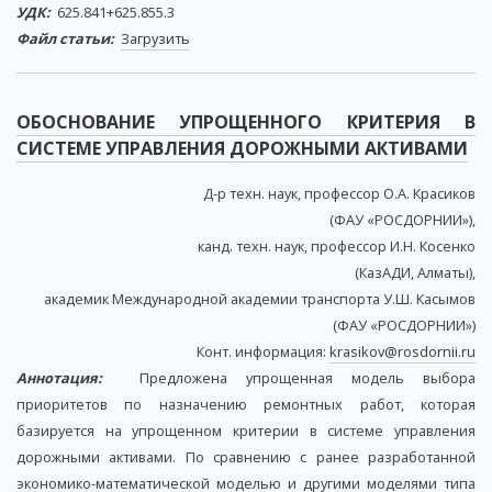
УДК:
625.841+625.855.3
Файл статьи:
Загрузить
ОБОСНОВАНИЕ УПРОЩЕННОГО КРИТЕРИЯ В
СИСТЕМЕ УПРАВЛЕНИЯ ДОРОЖНЫМИ АКТИВАМИ
Д-р техн. наук, профессор О.А. Красиков
(ФАУ «РОСДОРНИИ»),
канд. техн. наук, профессор И.Н. Косенко
(КазАДИ, Алматы),
академик Международной академии транспорта У.Ш. Касымов
(ФАУ «РОСДОРНИИ»)
Конт. информация:
krasikov@rosdornii.ru
Аннотация:
Предложена упрощенная модель выбора
приоритетов по назначению ремонтных работ, которая
базируется на упрощенном критерии в системе управления
дорожными активами. По сравнению с ранее разработанной
экономико-математической моделью и другими моделями типа