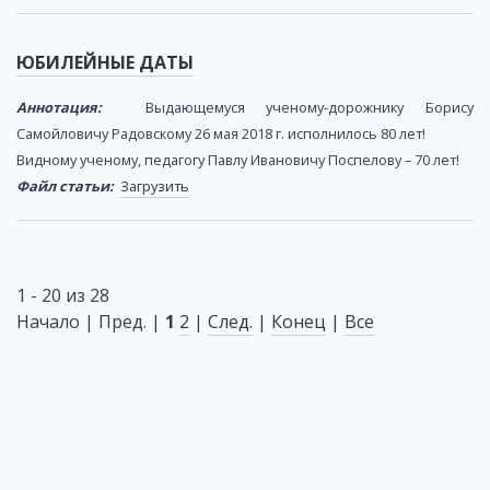
ЮБИЛЕЙНЫЕ ДАТЫ
Аннотация:
Выдающемуся ученому-дорожнику Борису
Самойловичу Радовскому 26 мая 2018 г. исполнилось 80 лет!
Видному ученому, педагогу Павлу Ивановичу Поспелову – 70 лет!
Файл статьи:
Загрузить
1 - 20 из 28
Начало | Пред. |
1
2
|
След.
|
Конец
|
Все