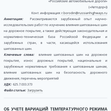
«Российские автомобильные дороги»
(«Автодор»))
Конт. информация:
r.borodin@russianhighways.ru
Аннотация:
Рассматриваются зарубежный опыт научно-
исследовательских работ по изучению влияния шипованных шин
на дорожное покрытие, а также действующая законодательная и
нормативно-техническая база Российской Федерации и
зарубежных стран, в части, касающейся использования
шипованных шин.
Ключевые слова:
влияние шипованных шин на дорожное
покрытие, износ дорожных покрытий, национальные и
зарубежные нормативные требования к шипованным шинам,
влияние шипованных шин на безопасность дорожного
движения, перечень мероприятий
УДК:
625.7.033.373
Файл статьи:
Загрузить
ОБ УЧЕТЕ ВАРИАЦИЙ ТЕМПЕРАТУРНОГО РЕЖИМА