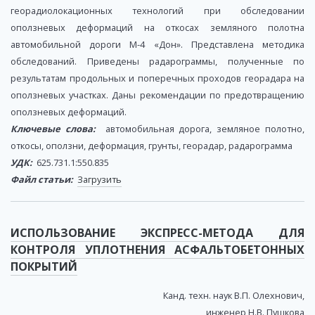
георадиолокационных технологий при обследовании
оползневых деформаций на откосах земляного полотна
автомобильной дороги М-4 «Дон». Представлена методика
обследований. Приведены радарограммы, полученные по
результатам продольных и поперечных проходов георадара на
оползневых участках. Даны рекомендации по предотвращению
оползневых деформаций.
Ключевые слова:
автомобильная дорога, земляное полотно,
откосы, оползни, деформация, грунты, георадар, радарограмма
УДК:
625.731.1:550.835
Файл статьи:
Загрузить
ИСПОЛЬЗОВАНИЕ ЭКСПРЕСС-МЕТОДА ДЛЯ
КОНТРОЛЯ УПЛОТНЕНИЯ АСФАЛЬТОБЕТОННЫХ
ПОКРЫТИЙ
Канд. техн. наук В.П. Олехнович,
инженер Н.В. Пушкова