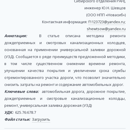
Сибирского отделения РАН),
инженер Ю.Н. Шевцов
(ООО НПП «Новасиб»)
Контактная информация:
f1123723@yandex.ru
;
shewtsow@yandex.ru
Аннотация:
В статье описана методика ремонта
дождеприемных и смотровых канализационных колодцев,
основанная на применении универсальной заливки дорожной
(УЗД). Сообщается о ряде преимуществ предложенной методики,
в том числе существенном снижении времени ремонта,
улучшении качества покрытия и увеличении срока службы
отремонтированного участка дороги, что позволит значительно
снизить затраты на ремонт и содержание автомобильных дорог.
Ключевые слова:
автомобильная дорога, дорожное покрытие,
дождеприемные и смотровые канализационные колодцы,
ремонт, универсальная заливка дорожная (УЗД)
УДК:
625.76:678.7
Файл статьи:
Загрузить