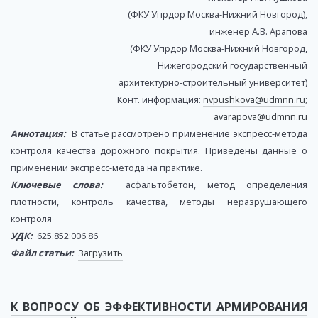
(ФКУ Упрдор Москва-Нижний Новгород),
инженер А.В. Арапова
(ФКУ Упрдор Москва-Нижний Новгород,
Нижегородский государственный
архитектурно-строительный университет)
Конт. информация:
nvpushkova@udmnn.ru
;
avarapova@udmnn.ru
Аннотация:
В статье рассмотрено применение экспресс-метода
контроля качества дорожного покрытия. Приведены данные о
применении экспресс-метода на практике.
Ключевые слова:
асфальтобетон, метод определения
плотности, контроль качества, методы неразрушающего
контроля
УДК:
625.852:006.86
Файл статьи:
Загрузить
К ВОПРОСУ ОБ ЭФФЕКТИВНОСТИ АРМИРОВАНИЯ