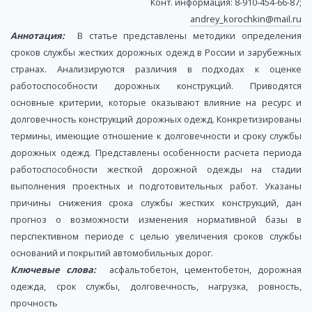
Конт. информация: 8-910-454-66-87;
andrey_korochkin@mail.ru
Аннотация:
В статье представлены методики определения
сроков службы жестких дорожных одежд в России и зарубежных
странах. Анализируются различия в подходах к оценке
работоспособности дорожных конструкций. Приводятся
основные критерии, которые оказывают влияние на ресурс и
долговечность конструкций дорожных одежд. Конкретизированы
термины, имеющие отношение к долговечности и сроку службы
дорожных одежд. Представлены особенности расчета периода
работоспособности жесткой дорожной одежды на стадии
выполнения проектных и подготовительных работ. Указаны
причины снижения срока службы жестких конструкций, дан
прогноз о возможности изменения нормативной базы в
перспективном периоде с целью увеличения сроков службы
оснований и покрытий автомобильных дорог.
Ключевые слова:
асфальтобетон, цементобетон, дорожная
одежда, срок службы, долговечность, нагрузка, ровность,
прочность