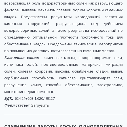
возрастающая роль водорастворимых солей как разрушающего
фактора. Выявлен механизм солевой формы коррозии каменных
кладок. Представлены результаты исследований состояния
каменных сооружений, разрушающихся под действием
водорастворимых солей, а также результаты исследований по
определению оптимальной плотности постоянного тока для
обессоливания кладок. Предложены технические мероприятия
по повышению долговечности засоленных каменных мостов.
Ключевые слова:
каменные мосты, водорастворимые соли,
источники солей, противогололедные материалы, миграция
солей, солевая коррозия, высолы, ослабление кладки, вывал,
сорбционная способность, капилляр, кристаллогидрат соли,
разрушение камня, способы обессоливания, электроосмос,
мониторинг, долговечность
УДК:
624.21+693.1:620.193.27
Файл статьи:
Загрузить
СРАВНЕНИИЕ РАБОТЫ КОСЫХ ОДНОПРОЛЕТНЫХ