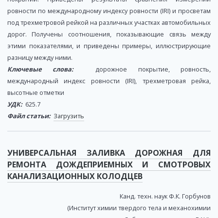
ровности по международному индексу ровности (IRI) и просветам
под трехметровой рейкой на различных участках автомобильных
дорог. Получены соотношения, показывающие связь между
этими показателями, и приведены примеры, иллюстрирующие
разницу между ними.
Ключевые слова:
дорожное покрытие, ровность,
международный индекс ровности (IRI), трехметровая рейка,
высотные отметки
УДК:
625.7
Файл статьи:
Загрузить
УНИВЕРСАЛЬНАЯ ЗАЛИВКА ДОРОЖНАЯ ДЛЯ
РЕМОНТА ДОЖДЕПРИЕМНЫХ И СМОТРОВЫХ
КАНАЛИЗАЦИОННЫХ КОЛОДЦЕВ
Канд. техн. наук Ф.К. Горбунов
(Институт химии твердого тела и механохимии