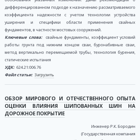
дифференцированном подходе к назначению рассматриваемого
коэффициента надежности с учетом технологии устройства
уширения и специфики области применения свайных
фундаментов, в частности мостовых сооружений.
Ключевые слова:
свайные фундаменты, коэффициент условий
работы грунта под нижним концом сваи, буронабивные сваи,
метод вертикально перемещаемой трубы, технология бурения,
статические испытания
УДК:
624.21:006.76
Файл статьи:
Загрузить
ОБЗОР МИРОВОГО И ОТЕЧЕСТВЕННОГО ОПЫТА
ОЦЕНКИ ВЛИЯНИЯ ШИПОВАННЫХ ШИН НА
ДОРОЖНОЕ ПОКРЫТИЕ
Инженер Р.К. Бородин
(Государственная компания