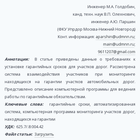
Инженер М.А. Голдобин,
канд. техн. наук В.П. Олехнович,
инженер А.Ю. Паршин
(ФКУ Упрдор Москва-Нижний Новгород)
Конт. информация:
aparshin@udmnn.ru
;
main@udmnn.ru
;
9611207@gmail.com
Аннотация:
В статье приведены данные о требованиях к
установке гарантийных сроков для участков дорог. Рассмотрена
система взаимодействия участников при мониторинге
находящихся на гарантии участков автомобильных дорог.
Представлено описание компьютерной программы для ведения
работы по гарантийным обязательствам.
Ключевые слова:
гарантийные сроки, автоматизированная
система, компьютерная программа мониторинга участков дорог,
находящихся на гарантии
УДК:
625.7/.8:004.42
Файл статьи:
Загрузить