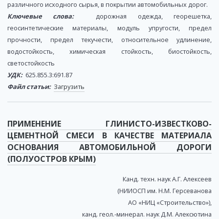
различного исходного сырья, в покрытии автомобильных дорог.
Ключевые слова:
дорожная одежда, георешетка,
геосинтетические материалы, модуль упругости, предел
прочности, предел текучести, относительное удлинение,
водостойкость, химическая стойкость, биостойкость,
светостойкость
УДК:
625.855.3:691.87
Файл статьи:
Загрузить
ПРИМЕНЕНИЕ ГЛИНИСТО-ИЗВЕСТКОВО-
ЦЕМЕНТНОЙ СМЕСИ В КАЧЕСТВЕ МАТЕРИАЛА
ОСНОВАНИЯ АВТОМОБИЛЬНОЙ ДОРОГИ
(ПОЛУОСТРОВ КРЫМ)
Канд. техн. наук А.Г. Алексеев
(НИИОСП им. Н.М. Герсеванова
АО «НИЦ «Строительство»),
канд. геол.-минерал. наук Д.М. Алексютина