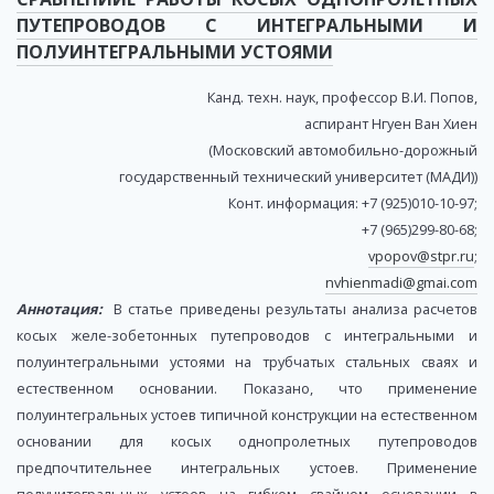
ПУТЕПРОВОДОВ С ИНТЕГРАЛЬНЫМИ И
ПОЛУИНТЕГРАЛЬНЫМИ УСТОЯМИ
Канд. техн. наук, профессор В.И. Попов,
аспирант Нгуен Ван Хиен
(Московский автомобильно-дорожный
государственный технический университет (МАДИ))
Конт. информация: +7 (925)010-10-97;
+7 (965)299-80-68;
vpopov@stpr.ru
;
nvhienmadi@gmai.com
Аннотация:
В статье приведены результаты анализа расчетов
косых желе-зобетонных путепроводов с интегральными и
полуинтегральными устоями на трубчатых стальных сваях и
естественном основании. Показано, что применение
полуинтегральных устоев типичной конструкции на естественном
основании для косых однопролетных путепроводов
предпочтительнее интегральных устоев. Применение