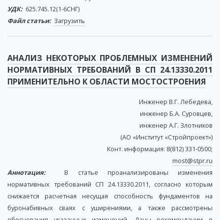
УДК:
625.745.12(1-6СНГ)
Файл статьи:
Загрузить
АНАЛИЗ НЕКОТОРЫХ ПРОБЛЕМНЫХ ИЗМЕНЕНИЙ
НОРМАТИВНЫХ ТРЕБОВАНИЙ В СП 24.13330.2011
ПРИМЕНИТЕЛЬНО К ОБЛАСТИ МОСТОСТРОЕНИЯ
Инженер В.Г. Лебедева,
инженер Б.А. Суровцев,
инженер А.Г. Злотников
(АО «Институт «Стройпроект»)
Конт. информация: 8(812) 331-0500;
most@stpr.ru
Аннотация:
В статье проанализированы изменения
нормативных требований СП 24.13330.2011, согласно которым
снижается расчетная несущая способность фундаментов на
буронабивных сваях с уширениями, а также рассмотрены
обоснования указанных изменений. Даны рекомендации о