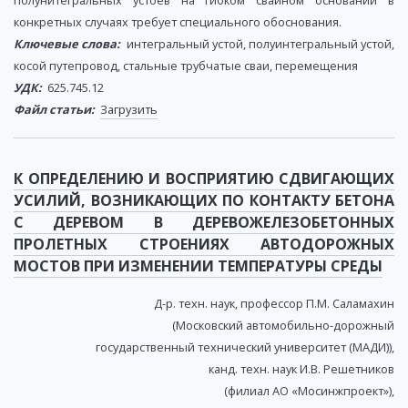
полунитегральных устоев на гибком свайном основании в
конкретных случаях требует специального обоснования.
Ключевые слова:
интегральный устой, полуинтегральный устой,
косой путепровод, стальные трубчатые сваи, перемещения
УДК:
625.745.12
Файл статьи:
Загрузить
К ОПРЕДЕЛЕНИЮ И ВОСПРИЯТИЮ СДВИГАЮЩИХ
УСИЛИЙ, ВОЗНИКАЮЩИХ ПО КОНТАКТУ БЕТОНА
С ДЕРЕВОМ В ДЕРЕВОЖЕЛЕЗОБЕТОННЫХ
ПРОЛЕТНЫХ СТРОЕНИЯХ АВТОДОРОЖНЫХ
МОСТОВ ПРИ ИЗМЕНЕНИИ ТЕМПЕРАТУРЫ СРЕДЫ
Д-р. техн. наук, профессор П.М. Саламахин
(Московский автомобильно-дорожный
государственный технический университет (МАДИ)),
канд. техн. наук И.В. Решетников
(филиал АО «Мосинжпроект»),