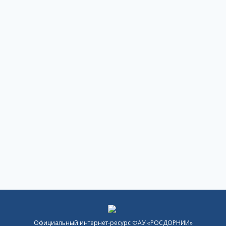
Официальный интернет-ресурс ФАУ «РОСДОРНИИ»