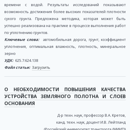
времени с водой. Результаты исследований показывают
возможность достижения более высоких показателей плотности
сухого грунта. Предложена методика, которая может быть
успешно реализована на практике в процессе выполнения работ
по уплотнению грунтов.
Ключевые слова:
автомобильная дорога, грунт, коэффициент
уплотнения, оптимальная влажность, плотность, минеральное
зерно
УДК:
625.7:624.138
Файл статьи:
Загрузить
О НЕОБХОДИМОСТИ ПОВЫШЕНИЯ КАЧЕСТВА
УСТРОЙСТВА ЗЕМЛЯНОГО ПОЛОТНА И СЛОЕВ
ОСНОВАНИЯ
Д-р техн. наук, профессор В.А. Кретов,
канд. техн. наук, доцент И.В. Лейтланд
(Российский университет транспорта (МИИТ))