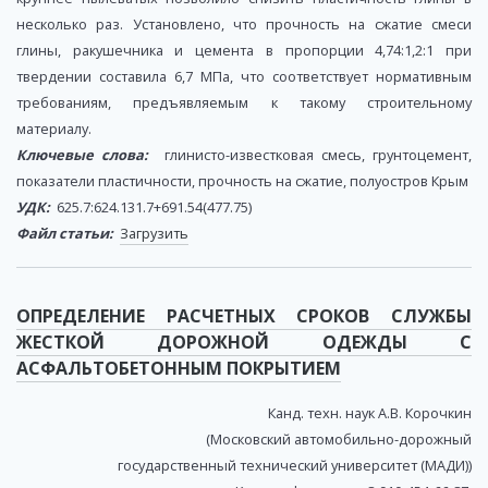
несколько раз. Установлено, что прочность на сжатие смеси
глины, ракушечника и цемента в пропорции 4,74:1,2:1 при
твердении составила 6,7 МПа, что соответствует нормативным
требованиям, предъявляемым к такому строительному
материалу.
Ключевые слова:
глинисто-известковая смесь, грунтоцемент,
показатели пластичности, прочность на сжатие, полуостров Крым
УДК:
625.7:624.131.7+691.54(477.75)
Файл статьи:
Загрузить
ОПРЕДЕЛЕНИЕ РАСЧЕТНЫХ СРОКОВ СЛУЖБЫ
ЖЕСТКОЙ ДОРОЖНОЙ ОДЕЖДЫ С
АСФАЛЬТОБЕТОННЫМ ПОКРЫТИЕМ
Канд. техн. наук А.В. Корочкин
(Московский автомобильно-дорожный
государственный технический университет (МАДИ))