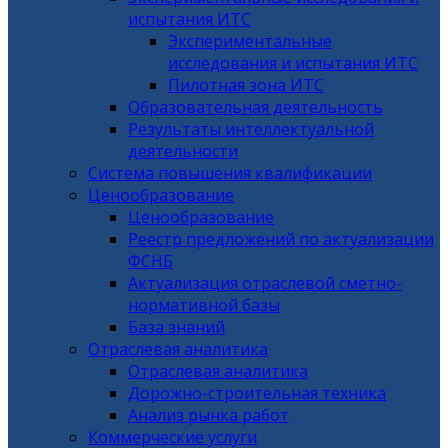
испытания ИТС
Экспериментальные
исследования и испытания ИТС
Пилотная зона ИТС
Образовательная деятельность
Результаты интеллектуальной
деятельности
Система повышения квалификации
Ценообразование
Ценообразование
Реестр предложений по актуализации
ФСНБ
Актуализация отраслевой сметно-
нормативной базы
База знаний
Отраслевая аналитика
Отраслевая аналитика
Дорожно-строительная техника
Анализ рынка работ
Коммерческие услуги