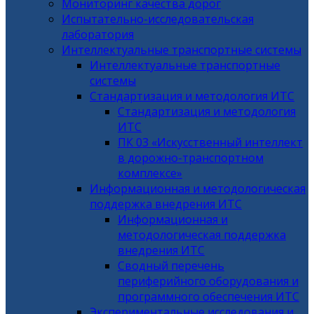
Мониторинг качества дорог
Испытательно-исследовательская
лаборатория
Интеллектуальные транспортные системы
Интеллектуальные транспортные
системы
Стандартизация и методология ИТС
Стандартизация и методология
ИТС
ПК 03 «Искусственный интеллект
в дорожно-транспортном
комплексе»
Информационная и методологическая
поддержка внедрения ИТС
Информационная и
методологическая поддержка
внедрения ИТС
Сводный перечень
периферийного оборудования и
программного обеспечения ИТС
Экспериментальные исследования и