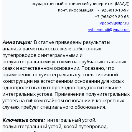
государственный технический университет (МАДИ))
Конт. информация: +7 (925)010-10-97;
+7 (965)299-80-68;
vpopov@stpr.ru
;
nvhienmadi@gmai.com
Аннотация:
В статье приведены результаты
анализа расчетов косых желе-зобетонных
путепроводов с интегральными и
полуинтегральными устоями на трубчатых стальных
сваях и естественном основании. Показано, что
применение полуинтегральных устоев типичной
конструкции на естественном основании для косых
однопролетных путепроводов предпочтительнее
интегральных устоев. Применение полунитегральных
устоев на гибком свайном основании в конкретных
случаях требует специального обоснования.
Ключевые слова:
интегральный устой,
полуинтегральный устой, косой путепровод,