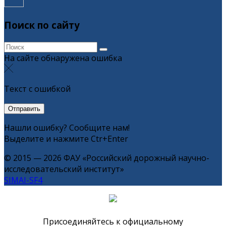
Поиск по сайту
На сайте обнаружена ошибка
Текст с ошибкой
Нашли ошибку? Сообщите нам!
Выделите и нажмите Ctr+Enter
© 2015 — 2026 ФАУ «Российский дорожный научно-
исследовательский институт»
SIMAI-SF4
Присоединяйтесь к официальному