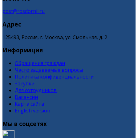
post@rosdornii.ru
Адрес
125493, Россия, г. Москва, ул. Смольная, д. 2
Информация
Обращения граждан
Часто задаваемые вопросы
Политика конфиденциальности
Закупки
Для сотрудников
Вакансии
Карта сайта
English version
Мы в соцсетях