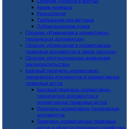
Сборник «Дороги и мосты»
Архив номеров
Редколлегия
Требования для авторов
Публикационная этика
Сборник «Изменения в нормативно-
технических документах»
Сборник «Изменения в нормативных
правовых документах в сфере закупок»
Сборник «Антикризисные изменения
законодательства»
Базовый перечень нормативно-
технических документов и нормативных
правовых актов
Базовый перечень нормативно-
технических документов и
нормативных правовых актов
Перечень нормативно-технических
документов
Перечень нормативных правовых
актов в области дорожного хозяйства