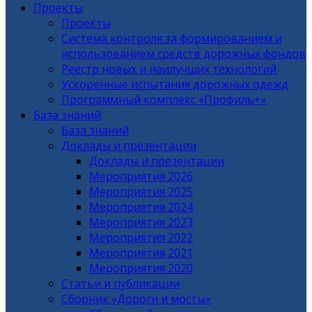
Проекты
Проекты
Система контроля за формированием и
использованием средств дорожных фондов
Реестр новых и наилучших технологий
Ускоренные испытания дорожных одежд
Программный комплекс «Профиль+»
База знаний
База знаний
Доклады и презентации
Доклады и презентации
Мероприятия 2026
Мероприятия 2025
Мероприятия 2024
Мероприятия 2023
Мероприятия 2022
Мероприятия 2021
Мероприятия 2020
Статьи и публикации
Сборник «Дороги и мосты»