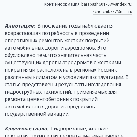
Конт. информация:
barabash60170@yandex.ru
;
schetchik777@mail.ru
Аннотация:
В последние годы наблюдается
возрастающая потребность в проведении
оперативных ремонтов жестких покрытий
автомобильных дорог и аэродромов. Это
обусловлено тем, что значительная часть
существующих дорог и аэродромов с жесткими
покрытиями расположена в регионах России с
различным климатом и условиями эксплуатации. В
статье представлены результаты исследования
гидроструйных технологий, применяемых для
ремонта цементобетонных покрытий
автомобильных дорог и аэродромов
государственной авиации.
Ключевые слова:
Гидрорезание, жесткие
покрытия, технология ремонта, математическое