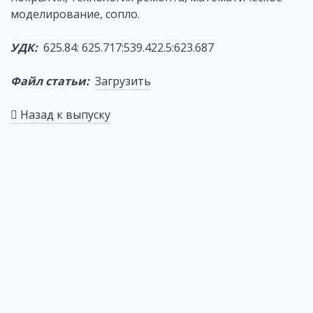
моделирование, сопло.
УДК:
625.84: 625.717:539.422.5:623.687
Файл статьи:
Загрузить
Назад к выпуску