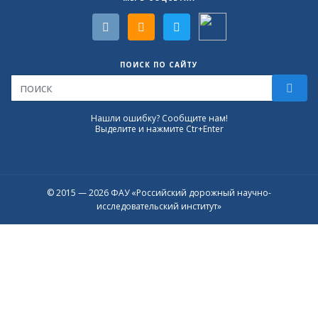
ПОИСК ПО САЙТУ
Нашли ошибку? Сообщите нам!
Выделите и нажмите Ctr+Enter
© 2015 — 2026 ФАУ «Российский дорожный научно-
исследовательский институт»
Присоединяйтесь к официальному
каналу в Max