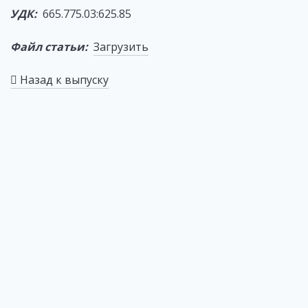
УДК:
665.775.03:625.85
Файл статьи:
Загрузить
Назад к выпуску