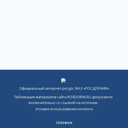
Официальный интернет-ресурс ФАУ «РОСДОРНИИ»
Публикация материалов сайта ROSDORNII.RU допускается
исключительно со ссылкой на источник.
Условия использования контента
ТЕЛЕФОН