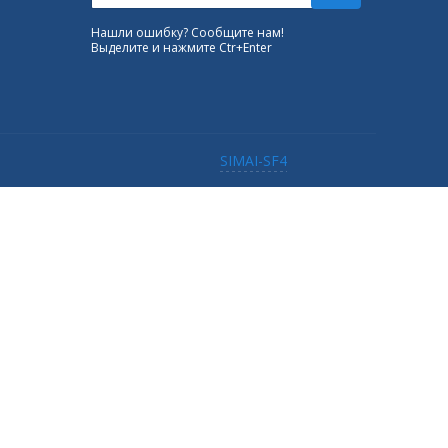
Нашли ошибку? Сообщите нам!
Выделите и нажмите Ctr+Enter
SIMAI-SF4