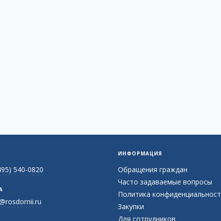
ИНФОРМАЦИЯ
495) 540-0820
Обращения граждан
Часто задаваемые вопросы
А
Политика конфиденциальност
@rosdornii.ru
Закупки
Для сотрудников