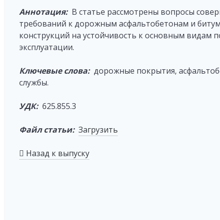
Аннотация:
В статье рассмотрены вопросы совер
требований к дорожным асфальтобетонам и битум
конструкций на устойчивость к основным видам 
эксплуатации.
Ключевые слова:
дорожные покрытия, асфальтобет
службы.
УДК:
625.855.3
Файл статьи:
Загрузить
Назад к выпуску