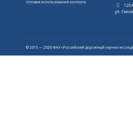
Условия использования контента
1254
ул. Смоль
© 2015 — 2026 ФАУ «Российский дорожный научно-исследо