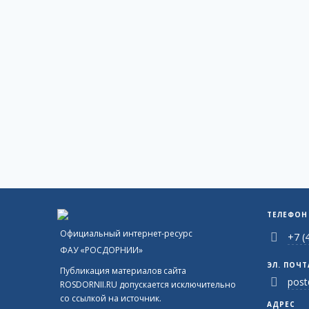
ТЕЛЕФОН
Официальный интернет-ресурс
+7 (
ФАУ «РОСДОРНИИ»
ЭЛ. ПОЧТ
Публикация материалов сайта
post
ROSDORNII.RU допускается исключительно
со ссылкой на источник.
АДРЕС