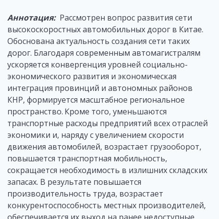
Аннотация:
Рассмотрен вопрос развития сети
высокоскоростных автомобильных дорог в Китае.
Обоснована актуальность создания сети таких
дорог. Благодаря современным автомагистралям
ускоряется конвергенция уровней социально-
экономического развития и экономическая
интеграция провинций и автономных районов
КНР, формируется масштабное региональное
пространство. Кроме того, уменьшаются
транспортные расходы предприятий всех отраслей
экономики и, наряду с увеличением скорости
движения автомобилей, возрастает грузооборот,
повышается транспортная мобильность,
сокращается необходимость в излишних складских
запасах. В результате повышается
производительность труда, возрастает
конкурентоспособность местных производителей,
обеспечивается их выход на ранее недоступные