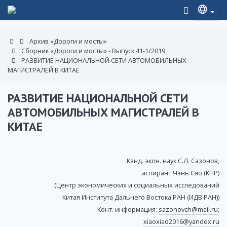
Архив «Дороги и мосты»
Сборник «Дороги и мосты» - Выпуск 41-1/2019
РАЗВИТИЕ НАЦИОНАЛЬНОЙ СЕТИ АВТОМОБИЛЬНЫХ
МАГИСТРАЛЕЙ В КИТАЕ
РАЗВИТИЕ НАЦИОНАЛЬНОЙ СЕТИ
АВТОМОБИЛЬНЫХ МАГИСТРАЛЕЙ В
КИТАЕ
Канд. экон. наук С.Л. Сазонов,
аспирант Чэнь Сяо (КНР)
(Центр экономических и социальных исследований
Китая Института Дальнего Востока РАН (ИДВ РАН))
Конт. информация:
sazonovch@mail.ru
;
xiaoxiao2016@yandex.ru