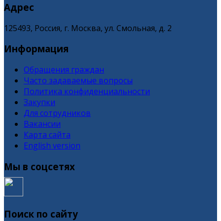
Адрес
125493, Россия, г. Москва, ул. Смольная, д. 2
Информация
Обращения граждан
Часто задаваемые вопросы
Политика конфиденциальности
Закупки
Для сотрудников
Вакансии
Карта сайта
English version
Мы в соцсетях
Поиск по сайту