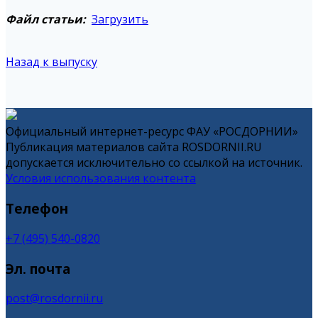
Файл статьи:
Загрузить
Назад к выпуску
Официальный интернет-ресурс ФАУ «РОСДОРНИИ»
Публикация материалов сайта ROSDORNII.RU
допускается исключительно со ссылкой на источник.
Условия использования контента
Телефон
+7 (495) 540-0820
Эл. почта
post@rosdornii.ru