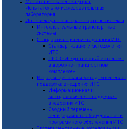
Мониторинг качества дорог
Испытательно-исследовательская
лаборатория
Интеллектуальные транспортные системы
Интеллектуальные транспортные
системы
Стандартизация и методология ИТС
Стандартизация и методология
ИТС
ПК 03 «Искусственный интеллект
в дорожно-транспортном
комплексе»
Информационная и методологическая
поддержка внедрения ИТС
Информационная и
методологическая поддержка
внедрения ИТС
Сводный перечень
периферийного оборудования и
программного обеспечения ИТС
Экспериментальные исследования и