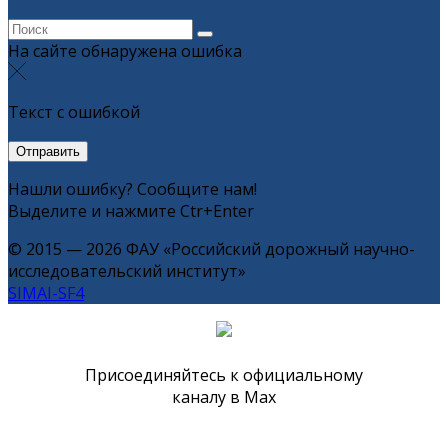
На сайте обнаружена ошибка
Текст с ошибкой
Нашли ошибку? Сообщите нам!
Выделите и нажмите Ctr+Enter
© 2015 — 2026 ФАУ «Российский дорожный научно-
исследовательский институт»
SIMAI-SF4
Присоединяйтесь к официальному
каналу в Max