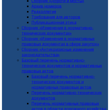
Сборник «Дороги и мосты»
Архив номеров
Редколлегия
Требования для авторов
Публикационная этика
Сборник «Изменения в нормативно-
технических документах»
Сборник «Изменения в нормативных
правовых документах в сфере закупок»
Сборник «Антикризисные изменения
законодательства»
Базовый перечень нормативно-
технических документов и нормативных
правовых актов
Базовый перечень нормативно-
технических документов и
нормативных правовых актов
Перечень нормативно-технических
документов
Перечень нормативных правовых
актов в области дорожного хозяйства