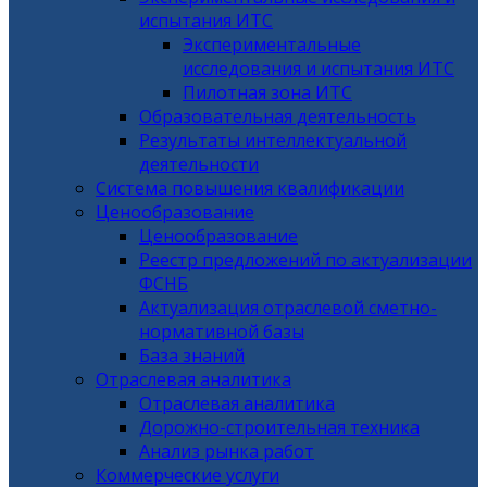
испытания ИТС
Экспериментальные
исследования и испытания ИТС
Пилотная зона ИТС
Образовательная деятельность
Результаты интеллектуальной
деятельности
Система повышения квалификации
Ценообразование
Ценообразование
Реестр предложений по актуализации
ФСНБ
Актуализация отраслевой сметно-
нормативной базы
База знаний
Отраслевая аналитика
Отраслевая аналитика
Дорожно-строительная техника
Анализ рынка работ
Коммерческие услуги