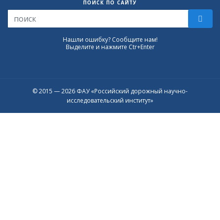
ПОИСК ПО САЙТУ
Нашли ошибку? Сообщите нам!
Выделите и нажмите Ctr+Enter
© 2015 — 2026 ФАУ «Российский дорожный научно-
исследовательский институт»
Присоединяйтесь к официальному
каналу в Max