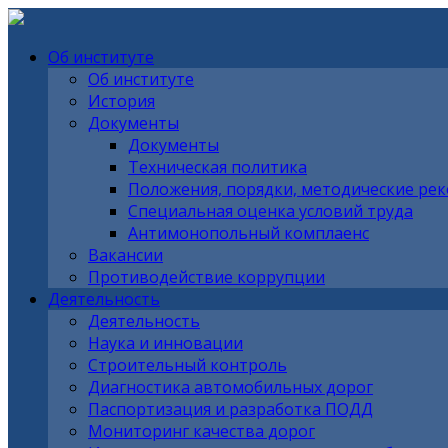
Об институте
Об институте
История
Документы
Документы
Техническая политика
Положения, порядки, методические ре
Специальная оценка условий труда
Антимонопольный комплаенс
Вакансии
Противодействие коррупции
Деятельность
Деятельность
Наука и инновации
Строительный контроль
Диагностика автомобильных дорог
Паспортизация и разработка ПОДД
Мониторинг качества дорог