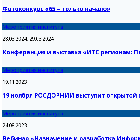
Фотоконкурс «65 – только начало»
Мероприятия института
28.03.2024, 29.03.2024
Конференция и выставка «ИТС регионам: П
Мероприятия института
19.11.2023
19 ноября РОСДОРНИИ выступит открытой 
Мероприятия института
24.08.2023
Вебинар «Назначение и разработка Информ