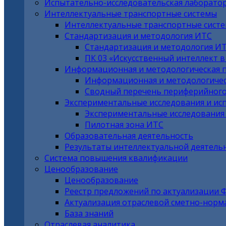
Испытательно-исследовательская лаборато
Интеллектуальные транспортные системы
Интеллектуальные транспортные сист
Стандартизация и методология ИТС
Стандартизация и методология И
ПК 03 «Искусственный интеллект 
Информационная и методологическая 
Информационная и методологичес
Сводный перечень периферийного
Экспериментальные исследования и ис
Экспериментальные исследования
Пилотная зона ИТС
Образовательная деятельность
Результаты интеллектуальной деятель
Система повышения квалификации
Ценообразование
Ценообразование
Реестр предложений по актуализации 
Актуализация отраслевой сметно-норм
База знаний
Отраслевая аналитика