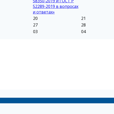
58350-2019 и ГОСТ Р
52289-2019 в вопросах
и ответах»
20
21
27
28
03
04