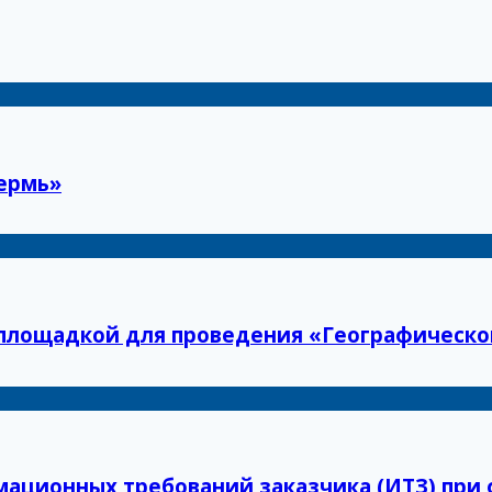
ермь»
площадкой для проведения «Географическо
ационных требований заказчика (ИТЗ) при 