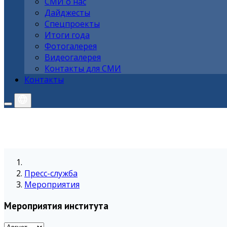
СМИ о нас
Дайджесты
Спецпроекты
Итоги года
Фотогалерея
Видеогалерея
Контакты для СМИ
Контакты
Пресс-служба
Мероприятия
Мероприятия института