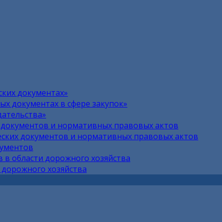
ских документах»
х документах в сфере закупок»
дательства»
 документов и нормативных правовых актов
ских документов и нормативных правовых актов
кументов
 в области дорожного хозяйства
 дорожного хозяйства