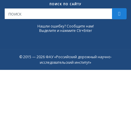
ПОИСК ПО САЙТУ
Нашли ошибку? Сообщите нам!
Выделите и нажмите Ctr+Enter
© 2015 — 2026 ФАУ «Российский дорожный научно-
исследовательский институт»
Присоединяйтесь к официальному
каналу в Max