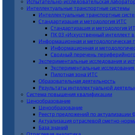
Испытательно-исследовательская лаборато
Интеллектуальные транспортные системы
Интеллектуальные транспортные сист
Стандартизация и методология ИТС
Стандартизация и методология И
ПК 03 «Искусственный интеллект 
Информационная и методологическая 
Информационная и методологичес
Сводный перечень периферийного
Экспериментальные исследования и ис
Экспериментальные исследования
Пилотная зона ИТС
Образовательная деятельность
Результаты интеллектуальной деятель
Система повышения квалификации
Ценообразование
Ценообразование
Реестр предложений по актуализации 
Актуализация отраслевой сметно-норм
База знаний
Отраслевая аналитика