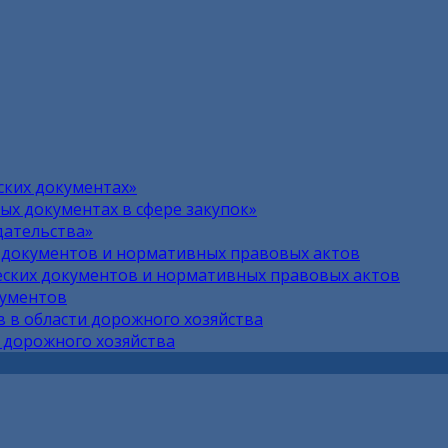
ских документах»
х документах в сфере закупок»
дательства»
 документов и нормативных правовых актов
ских документов и нормативных правовых актов
кументов
 в области дорожного хозяйства
 дорожного хозяйства