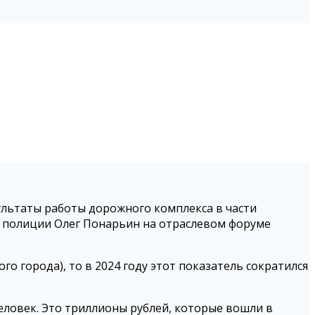
ультаты работы дорожного комплекса в части
 полиции Олег Понарьин на отраслевом форуме
го города), то в 2024 году этот показатель сократился
еловек. Это триллионы рублей, которые вошли в