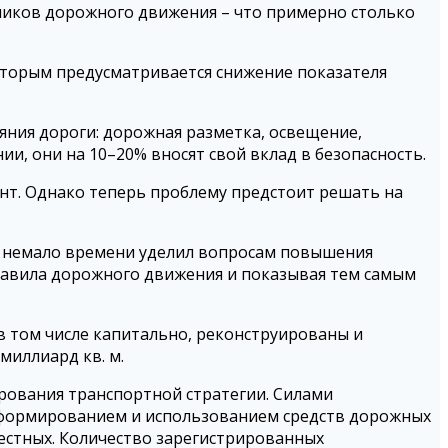
астников дорожного движения – что примерно столько
которым предусматривается снижение показателя
ояния дороги: дорожная разметка, освещение,
и, они на 10–20% вносят свой вклад в безопасность.
нт. Однако теперь проблему предстоит решать на
 немало времени уделил вопросам повышения
 правила дорожного движения и показывая тем самым
в том числе капитально, реконструированы и
миллиард кв. м.
рования транспортной стратегии. Силами
 формированием и использованием средств дорожных
естных. Количество зарегистрированных