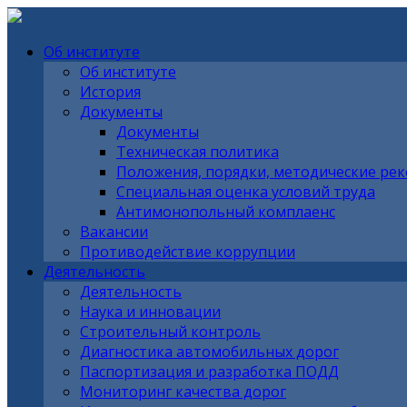
Об институте
Об институте
История
Документы
Документы
Техническая политика
Положения, порядки, методические ре
Специальная оценка условий труда
Антимонопольный комплаенс
Вакансии
Противодействие коррупции
Деятельность
Деятельность
Наука и инновации
Строительный контроль
Диагностика автомобильных дорог
Паспортизация и разработка ПОДД
Мониторинг качества дорог