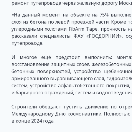
ремонт путепровода через железную дорогу Моск
«На данный момент на объекте на 75% выполне
слоя из бетона по левой проезжей части. Кроме 
углеродными холстами FibArm Tape, прочность н
рассказали специалисты ФАУ «РОСДОРНИИ», о
путепроводе.
И многое ещё предстоит выполнить: монтаж
восстановление защитных слоев железобетонных 
бетонных поверхностей, устройство щебеночно
армированного выравнивающего слоя, гидроизол
систем, устройство асфальтобетонного покрытия
и барьерного ограждений, системы водоотведения
Строители обещают пустить движение по отрем
Международному Дню космонавтики. Полностью 
в конце 2024 года.