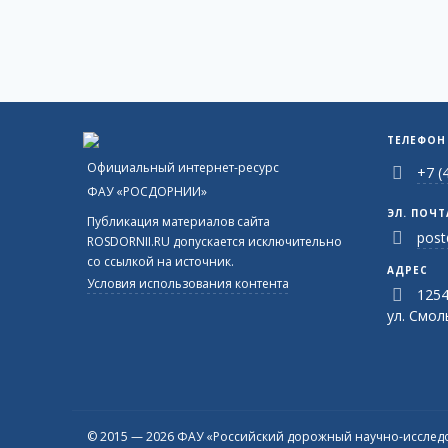
ТЕЛЕФОН
Официальный интернет-ресурс
+7 (
ФАУ «РОСДОРНИИ»
ЭЛ. ПОЧТ
Публикация материалов сайта
post
ROSDORNII.RU допускается исключительно
со ссылкой на источник.
АДРЕС
Условия использования контента
1254
ул. Смоль
© 2015 — 2026 ФАУ «Российский дорожный научно-исследо