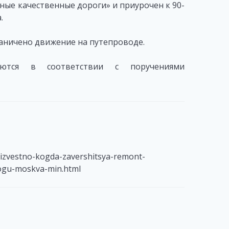
ные качественные дороги» и приурочен к 90-
.
раничено движение на путепроводе.
ются в соответствии с поручениями
-izvestno-kogda-zavershitsya-remont-
ogu-moskva-min.html