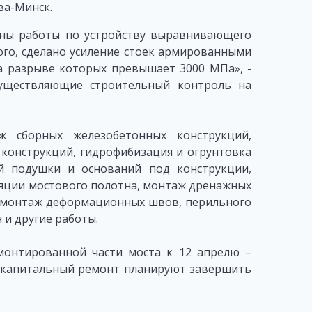
ва-Минск.
ны работы по устройству выравнивающего
того, сделано усиление стоек армированными
а разрыве которых превышает 3000 МПа», -
существляющие строительный контроль на
 сборных железобетонных конструкций,
конструкций, гидрофибизация и огрунтовка
й подушки и оснований под конструкции,
яции мостового полотна, монтаж дренажных
, монтаж деформационных швов, перильного
 и другие работы.
онтированной части моста к 12 апрелю –
капитальный ремонт планируют завершить