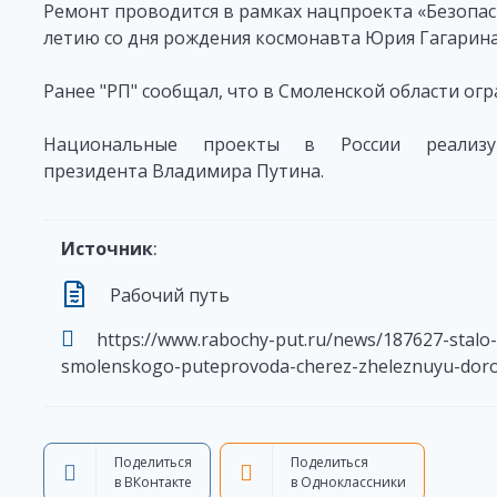
Ремонт проводится в рамках нацпроекта «Безопас
летию со дня рождения космонавта Юрия Гагарина
Ранее "РП" сообщал, что в Смоленской области ог
Национальные проекты в России реализу
президента Владимира Путина.
Источник
:
Рабочий путь
https://www.rabochy-put.ru/news/187627-stalo
smolenskogo-puteprovoda-cherez-zheleznuyu-dor
Поделиться
Поделиться
в ВКонтакте
в Одноклассники