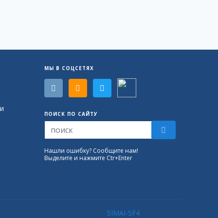
МЫ В СОЦСЕТЯХ
и
ПОИСК ПО САЙТУ
Нашли ошибку? Сообщите нам!
Выделите и нажмите Ctr+Enter
SIMAI-SF4