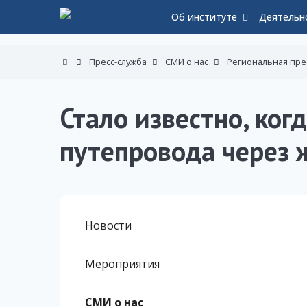
Об институте
Деятельн
Пресс-служба
СМИ о нас
Региональная пре
Стало известно, ког
путепровода через 
Новости
Мероприятия
СМИ о нас