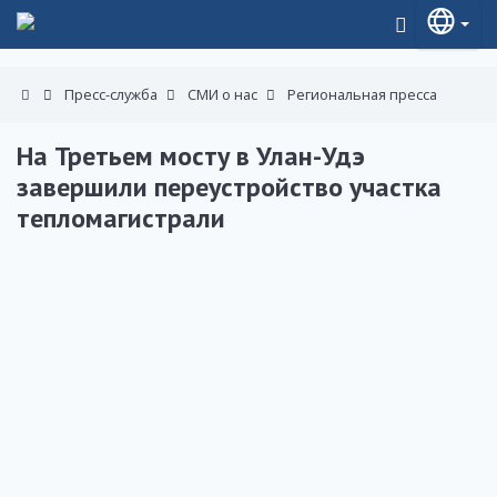
Пресс-служба
СМИ о нас
Региональная пресса
На Третьем мосту в Улан-Удэ
завершили переустройство участка
тепломагистрали