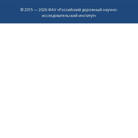
© 2015 — 2026 ФАУ «Российский дорожный научно-
исследовательский институт»
Присоединяйтесь к официальному
каналу в Max