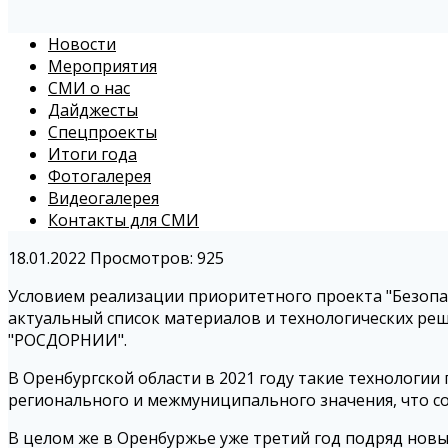
Новости
Мероприятия
СМИ о нас
Дайджесты
Спецпроекты
Итоги года
Фотогалерея
Видеогалерея
Контакты для СМИ
18.01.2022
Просмотров: 925
Условием реализации приоритетного проекта "Безопас
актуальный список материалов и технологических ре
"РОСДОРНИИ".
В Оренбургской области в 2021 году такие технологи
регионального и межмуниципального значения, что со
В целом же в Оренбуржье уже третий год подряд нов