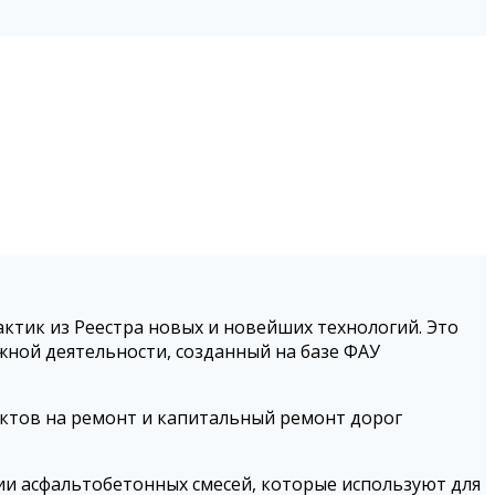
ктик из Реестра новых и новейших технологий. Это
ной деятельности, созданный на базе ФАУ
актов на ремонт и капитальный ремонт дорог
и асфальтобетонных смесей, которые используют для