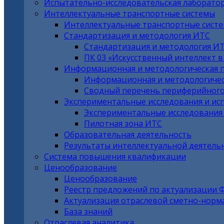
Испытательно-исследовательская лаборато
Интеллектуальные транспортные системы
Интеллектуальные транспортные сист
Стандартизация и методология ИТС
Стандартизация и методология И
ПК 03 «Искусственный интеллект 
Информационная и методологическая 
Информационная и методологичес
Сводный перечень периферийного
Экспериментальные исследования и ис
Экспериментальные исследования
Пилотная зона ИТС
Образовательная деятельность
Результаты интеллектуальной деятель
Система повышения квалификации
Ценообразование
Ценообразование
Реестр предложений по актуализации 
Актуализация отраслевой сметно-норм
База знаний
Отраслевая аналитика