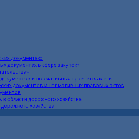
ских документах»
х документах в сфере закупок»
дательства»
 документов и нормативных правовых актов
ских документов и нормативных правовых актов
кументов
 в области дорожного хозяйства
 дорожного хозяйства