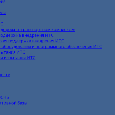
рия
емы
ТС
в дорожно-транспортном комплексе»
поддержка внедрения ИТС
кая поддержка внедрения ИТС
 оборудования и программного обеспечения ИТС
пытания ИТС
 и испытания ИТС
ности
ФСНБ
ативной базы