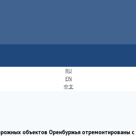
RU
EN
中文
дорожных объектов Оренбуржья отремонтированы с