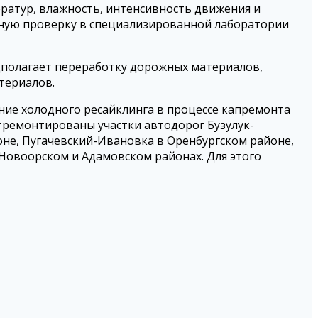
ратур, влажность, интенсивность движения и
ную проверку в специализированной лаборатории
едполагает переработку дорожных материалов,
териалов.
ание холодного ресайклинга в процессе капремонта
тремонтированы участки автодорог Бузулук-
не, Пугачевский-Ивановка в Оренбургском районе,
Новоорском и Адамовском районах. Для этого