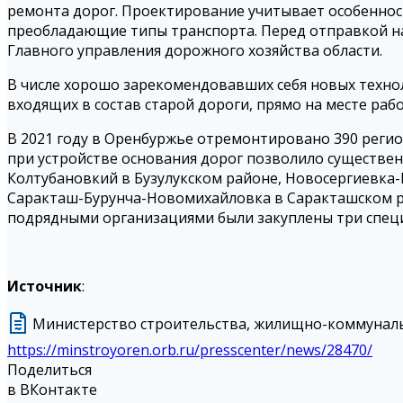
ремонта дорог. Проектирование учитывает особеннос
преобладающие типы транспорта. Перед отправкой н
Главного управления дорожного хозяйства области.
В числе хорошо зарекомендовавших себя новых технол
входящих в состав старой дороги, прямо на месте ра
В 2021 году в Оренбуржье отремонтировано 390 регио
при устройстве основания дорог позволило существен
Колтубановкий в Бузулукском районе, Новосергиевка
Саракташ-Бурунча-Новомихайловка в Саракташском ра
подрядными организациями были закуплены три спец
Источник
:
Министерство строительства, жилищно-коммунальн
https://minstroyoren.orb.ru/presscenter/news/28470/
Поделиться
в ВКонтакте