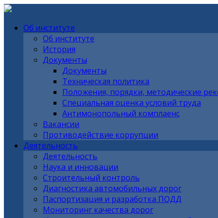
Об институте
Об институте
История
Документы
Документы
Техническая политика
Положения, порядки, методические ре
Специальная оценка условий труда
Антимонопольный комплаенс
Вакансии
Противодействие коррупции
Деятельность
Деятельность
Наука и инновации
Строительный контроль
Диагностика автомобильных дорог
Паспортизация и разработка ПОДД
Мониторинг качества дорог