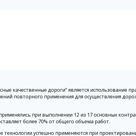
ные качественные дороги" является использование пра
шений повторного применения для осуществления дорож
и применялись при выполнении 12 из 17 основных контр
ставляет более 70% от общего объема работ.
ые технологии успешно применяются при проектировани