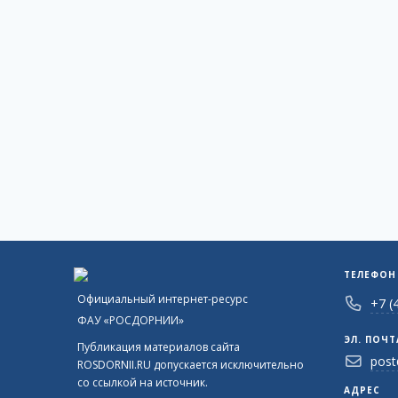
ТЕЛЕФОН
Официальный интернет-ресурс
+7 (
ФАУ «РОСДОРНИИ»
ЭЛ. ПОЧТ
Публикация материалов сайта
post
ROSDORNII.RU допускается исключительно
со ссылкой на источник.
АДРЕС