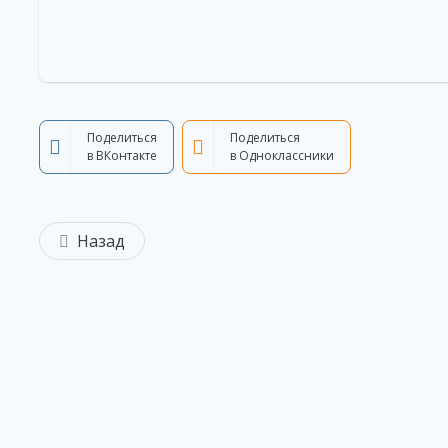
Поделиться
Поделиться
в ВКонтакте
в Одноклассники
Назад