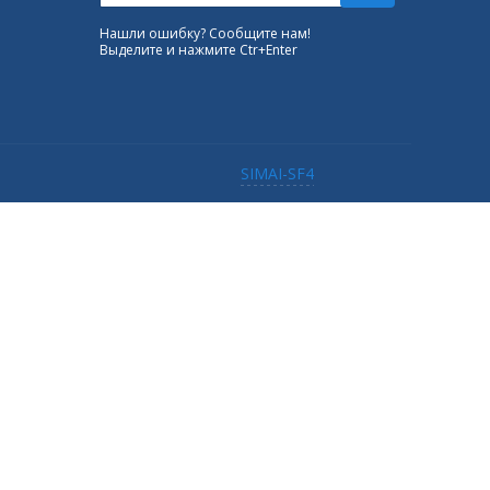
Нашли ошибку? Сообщите нам!
Выделите и нажмите Ctr+Enter
SIMAI-SF4