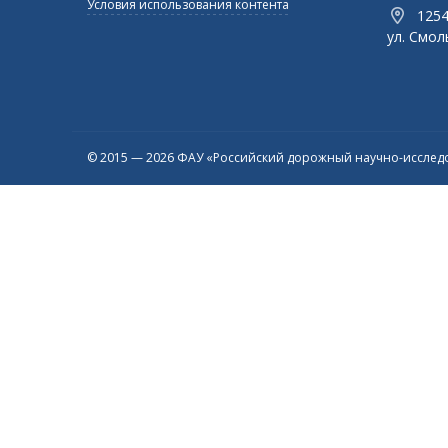
Условия использования контента
1254
ул. Смоль
© 2015 — 2026 ФАУ «Российский дорожный научно-исследо