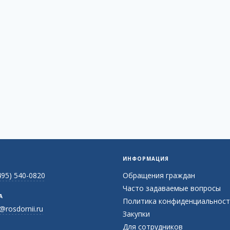
ИНФОРМАЦИЯ
495) 540-0820
Обращения граждан
Часто задаваемые вопросы
А
Политика конфиденциальност
@rosdornii.ru
Закупки
Для сотрудников