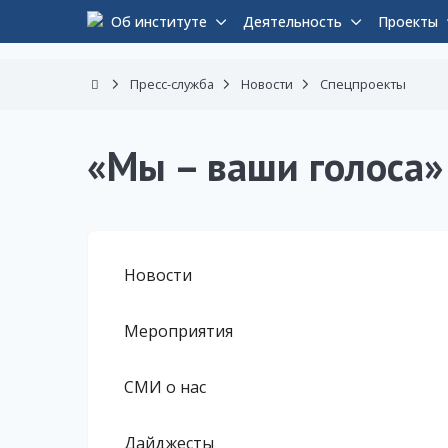
Об институте
Деятельность
Проекты
Пресс-служба
Новости
Спецпроекты
«Мы – ваши голоса»
Новости
Мероприятия
СМИ о нас
Дайджесты