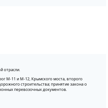
й отрасли.
г М-11 и М-12, Крымского моста, второго
дорожного строительства; принятие закона о
тронных перевозочных документов.