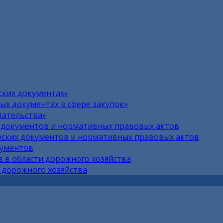
ских документах»
х документах в сфере закупок»
дательства»
 документов и нормативных правовых актов
ских документов и нормативных правовых актов
кументов
 в области дорожного хозяйства
 дорожного хозяйства