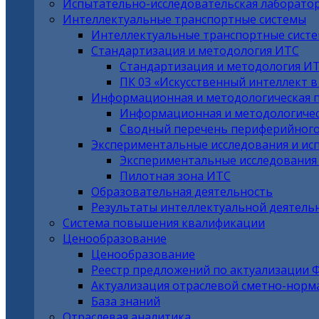
Испытательно-исследовательская лаборато
Интеллектуальные транспортные системы
Интеллектуальные транспортные сист
Стандартизация и методология ИТС
Стандартизация и методология И
ПК 03 «Искусственный интеллект 
Информационная и методологическая 
Информационная и методологичес
Сводный перечень периферийного
Экспериментальные исследования и ис
Экспериментальные исследования
Пилотная зона ИТС
Образовательная деятельность
Результаты интеллектуальной деятель
Система повышения квалификации
Ценообразование
Ценообразование
Реестр предложений по актуализации 
Актуализация отраслевой сметно-норм
База знаний
Отраслевая аналитика