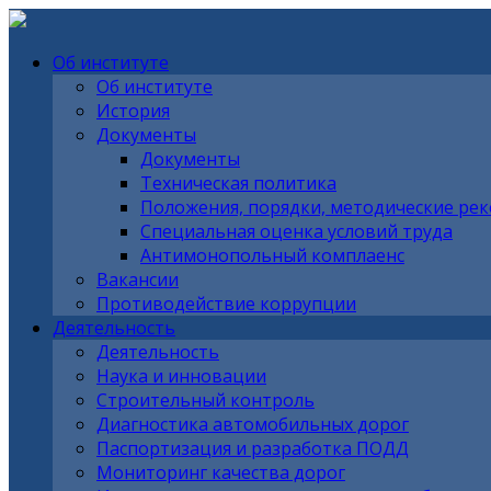
Об институте
Об институте
История
Документы
Документы
Техническая политика
Положения, порядки, методические ре
Специальная оценка условий труда
Антимонопольный комплаенс
Вакансии
Противодействие коррупции
Деятельность
Деятельность
Наука и инновации
Строительный контроль
Диагностика автомобильных дорог
Паспортизация и разработка ПОДД
Мониторинг качества дорог