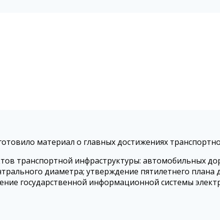
отовило материал о главных достижениях транспортно
тов транспортной инфраструктуры: автомобильных доро
нтрального диаметра; утверждение пятилетнего плана 
едение государственной информационной системы элек