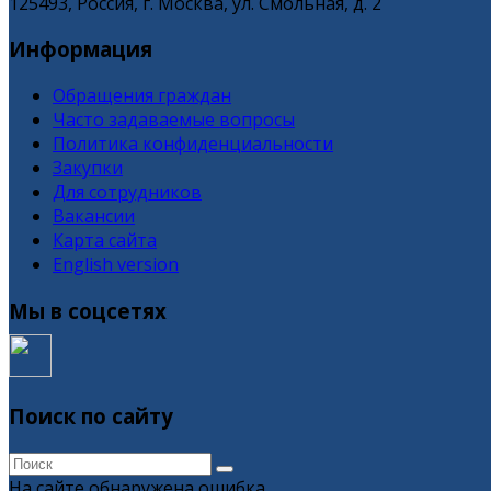
125493, Россия, г. Москва, ул. Смольная, д. 2
Информация
Обращения граждан
Часто задаваемые вопросы
Политика конфиденциальности
Закупки
Для сотрудников
Вакансии
Карта сайта
English version
Мы в соцсетях
Поиск по сайту
На сайте обнаружена ошибка