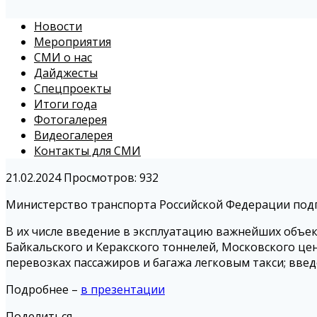
Новости
Мероприятия
СМИ о нас
Дайджесты
Спецпроекты
Итоги года
Фотогалерея
Видеогалерея
Контакты для СМИ
21.02.2024
Просмотров: 932
Министерство транспорта Российской Федерации подг
В их числе введение в эксплуатацию важнейших объек
Байкальского и Керакского тоннелей, Московского це
перевозках пассажиров и багажа легковым такси; вв
Подробнее –
в презентации
Поделиться