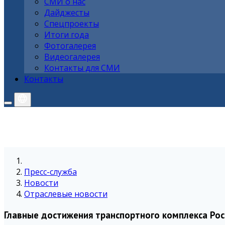
СМИ о нас
Дайджесты
Спецпроекты
Итоги года
Фотогалерея
Видеогалерея
Контакты для СМИ
Контакты
Пресс-служба
Новости
Отраслевые новости
Главные достижения транспортного комплекса Рос