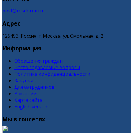
post@rosdornii.ru
Адрес
125493, Россия, г. Москва, ул. Смольная, д. 2
Информация
Обращения граждан
Часто задаваемые вопросы
Политика конфиденциальности
Закупки
Для сотрудников
Вакансии
Карта сайта
English version
Мы в соцсетях