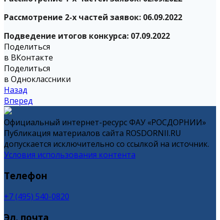
Рассмотрение 2-х частей заявок: 06.09.2022
Подведение итогов конкурса: 07.09.2022
Поделиться
в ВКонтакте
Поделиться
в Одноклассники
Назад
Вперед
Официальный интернет-ресурс ФАУ «РОСДОРНИИ»
Публикация материалов сайта ROSDORNII.RU
допускается исключительно со ссылкой на источник.
Условия использования контента
Телефон
+7 (495) 540-0820
Эл. почта