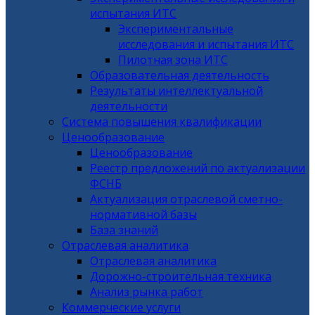
испытания ИТС
Экспериментальные
исследования и испытания ИТС
Пилотная зона ИТС
Образовательная деятельность
Результаты интеллектуальной
деятельности
Система повышения квалификации
Ценообразование
Ценообразование
Реестр предложений по актуализации
ФСНБ
Актуализация отраслевой сметно-
нормативной базы
База знаний
Отраслевая аналитика
Отраслевая аналитика
Дорожно-строительная техника
Анализ рынка работ
Коммерческие услуги