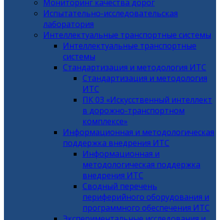
Мониторинг качества дорог
Испытательно-исследовательская
лаборатория
Интеллектуальные транспортные системы
Интеллектуальные транспортные
системы
Стандартизация и методология ИТС
Стандартизация и методология
ИТС
ПК 03 «Искусственный интеллект
в дорожно-транспортном
комплексе»
Информационная и методологическая
поддержка внедрения ИТС
Информационная и
методологическая поддержка
внедрения ИТС
Сводный перечень
периферийного оборудования и
программного обеспечения ИТС
Экспериментальные исследования и