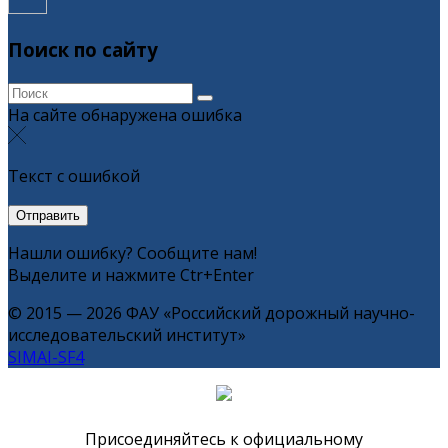
Поиск по сайту
На сайте обнаружена ошибка
Текст с ошибкой
Нашли ошибку? Сообщите нам!
Выделите и нажмите Ctr+Enter
© 2015 — 2026 ФАУ «Российский дорожный научно-
исследовательский институт»
SIMAI-SF4
Присоединяйтесь к официальному