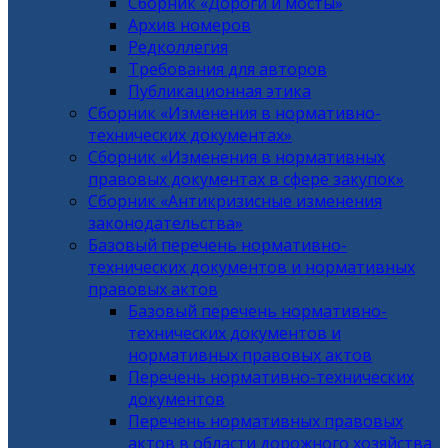
Сборник «Дороги и мосты»
Архив номеров
Редколлегия
Требования для авторов
Публикационная этика
Сборник «Изменения в нормативно-
технических документах»
Сборник «Изменения в нормативных
правовых документах в сфере закупок»
Сборник «Антикризисные изменения
законодательства»
Базовый перечень нормативно-
технических документов и нормативных
правовых актов
Базовый перечень нормативно-
технических документов и
нормативных правовых актов
Перечень нормативно-технических
документов
Перечень нормативных правовых
актов в области дорожного хозяйства