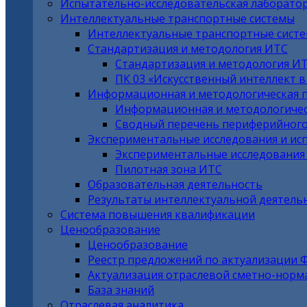
Испытательно-исследовательская лаборато
Интеллектуальные транспортные системы
Интеллектуальные транспортные сист
Стандартизация и методология ИТС
Стандартизация и методология И
ПК 03 «Искусственный интеллект 
Информационная и методологическая 
Информационная и методологичес
Сводный перечень периферийного
Экспериментальные исследования и ис
Экспериментальные исследования
Пилотная зона ИТС
Образовательная деятельность
Результаты интеллектуальной деятель
Система повышения квалификации
Ценообразование
Ценообразование
Реестр предложений по актуализации 
Актуализация отраслевой сметно-норм
База знаний
Отраслевая аналитика