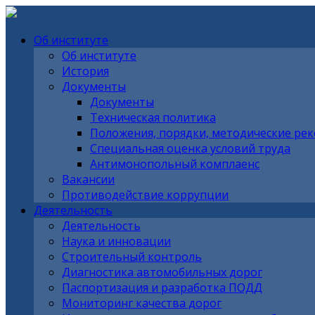
Об институте
Об институте
История
Документы
Документы
Техническая политика
Положения, порядки, методические ре
Специальная оценка условий труда
Антимонопольный комплаенс
Вакансии
Противодействие коррупции
Деятельность
Деятельность
Наука и инновации
Строительный контроль
Диагностика автомобильных дорог
Паспортизация и разработка ПОДД
Мониторинг качества дорог