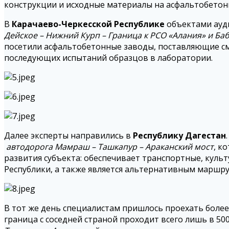
конструкции и исходные материалы на асфальтобетон
В
Карачаево-Черкесской Республике
объектами ауди
Дейское – Нижний Курп – Граница к РСО «Алания» и Баб
посетили асфальтобетонные заводы, поставляющие сме
последующих испытаний образцов в лаборатории.
Далее эксперты направились в
Республику Дагестан
автодорога Мамраш – Ташкапур – Араканский мост
, к
развития субъекта: обеспечивает транспортные, культ
Республики, а также является альтернативным маршр
В тот же день специалистам пришлось проехать более
граница с соседней страной проходит всего лишь в 5