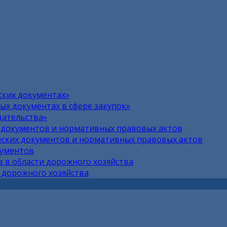
ских документах»
х документах в сфере закупок»
дательства»
 документов и нормативных правовых актов
ских документов и нормативных правовых актов
кументов
 в области дорожного хозяйства
 дорожного хозяйства