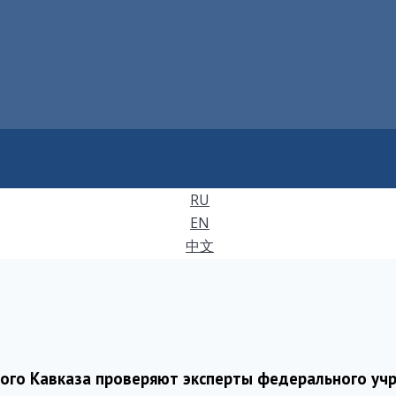
RU
EN
中文
ного Кавказа проверяют эксперты федерального уч