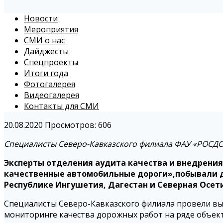
Новости
Мероприятия
СМИ о нас
Дайджесты
Спецпроекты
Итоги года
Фотогалерея
Видеогалерея
Контакты для СМИ
20.08.2020
Просмотров: 606
Специалисты Северо-Кавказского филиала ФАУ «РОСД
Эксперты отделения аудита качества и внедрения
качественные автомобильные дороги»,побывали дв
Республике Ингушетия, Дагестан и Северная Осети
Специалисты Северо-Кавказского филиала провели вые
мониторинге качества дорожных работ на ряде объект