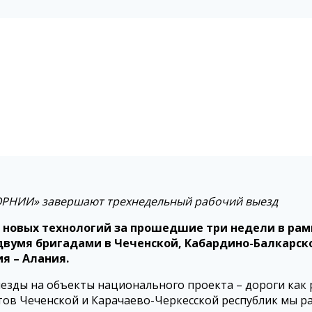
ОРНИИ» завершают трехнедельный рабочий выезд
 новых технологий за прошедшие три недели в рам
умя бригадами в Чеченской, Кабардино-Балкарской
я – Алания.
зды на объекты национального проекта – дороги как р
ов Чеченской и Карачаево-Черкесской республик мы ра