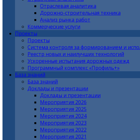
Отраслевая аналитика
Дорожно-строительная техника
Анализ рынка работ
Коммерческие услуги
Проекты
Проекты
Система контроля за формированием и исп
Реестр новых и наилучших технологий
Ускоренные испытания дорожных одежд
Программный комплекс «Профиль+»
База знаний
База знаний
Доклады и презентации
Доклады и презентации
Мероприятия 2026
Мероприятия 2025
Мероприятия 2024
Мероприятия 2023
Мероприятия 2022
Мероприятия 2021