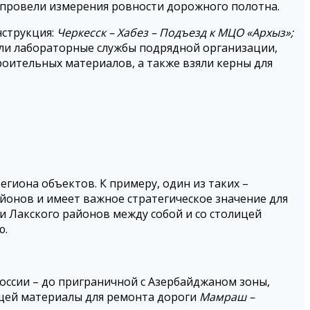
 провели измерения ровности дорожного полотна.
нструкция:
Черкесск – Хабез – Подъезд к МЦО «Архыз»;
или лабораторные службы подрядной организации,
оительных материалов, а также взяли керны для
егиона объектов. К примеру, один из таких –
йонов и имеет важное стратегическое значение для
и Лакского районов между собой и со столицей
ю.
оссии – до приграничной с Азербайджаном зоны,
ющей материалы для ремонта дороги
Мамраш –