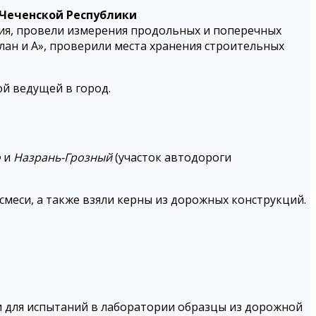
Чеченской Республики
ия, провели измерения продольных и поперечных
лан и А», проверили места хранения строительных
ой ведущей в город.
о
и
Назрань-Грозный
(участок автодороги
меси, а также взяли керны из дорожных конструкций.
ли для испытаний в лаборатории образцы из дорожной