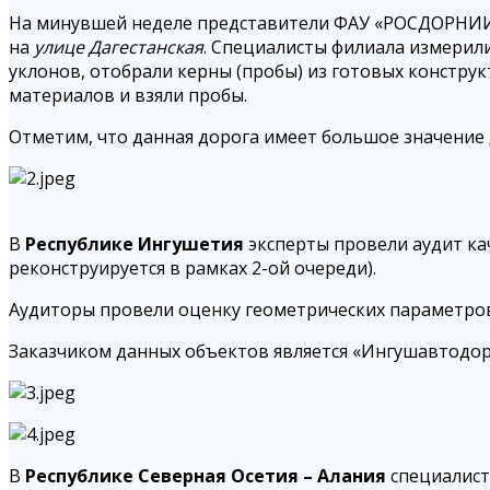
На минувшей неделе представители ФАУ «РОСДОРНИИ»
на
улице Дагестанская
. Специалисты филиала измерил
уклонов, отобрали керны (пробы) из готовых констру
материалов и взяли пробы.
Отметим, что данная дорога имеет большое значение д
В
Республике Ингушетия
эксперты провели аудит ка
реконструируется в рамках 2-ой очереди).
Аудиторы провели оценку геометрических параметров
Заказчиком данных объектов является «Ингушавтодор
В
Республике Северная Осетия – Алания
специалист