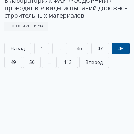
В лабораториях ФАУ «РОСДОРНИИ»
проводят все виды испытаний дорожно-
строительных материалов
НОВОСТИ ИНСТИТУТА
Назад
1
...
46
47
48
49
50
...
113
Вперед