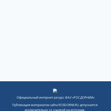
Официальный интернет-ресурс ФАУ «РОСДОРНИИ»
Публикация материалов сайта ROSDORNII.RU допускается
исключительно со ссылкой на источник.