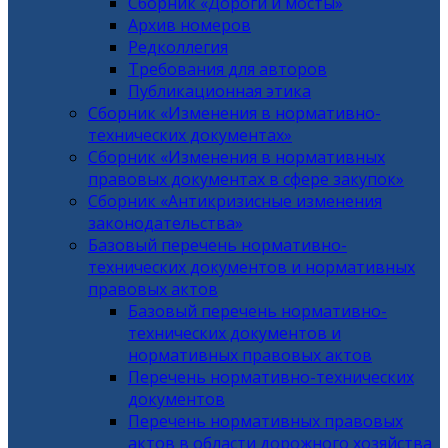
Сборник «Дороги и мосты»
Архив номеров
Редколлегия
Требования для авторов
Публикационная этика
Сборник «Изменения в нормативно-
технических документах»
Сборник «Изменения в нормативных
правовых документах в сфере закупок»
Сборник «Антикризисные изменения
законодательства»
Базовый перечень нормативно-
технических документов и нормативных
правовых актов
Базовый перечень нормативно-
технических документов и
нормативных правовых актов
Перечень нормативно-технических
документов
Перечень нормативных правовых
актов в области дорожного хозяйства