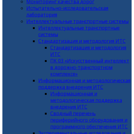
Мониторинг качества дорог
Испытательно-исследовательская
лаборатория
Интеллектуальные транспортные системы
Интеллектуальные транспортные
системы
Стандартизация и методология ИТС
Стандартизация и методология
ИТС
ПК 03 «Искусственный интеллект
в дорожно-транспортном
комплексе»
Информационная и методологическая
поддержка внедрения ИТС
Информационная и
методологическая поддержка
внедрения ИТС
Сводный перечень
периферийного оборудования и
программного обеспечения ИТС
Экспериментальные исследования и