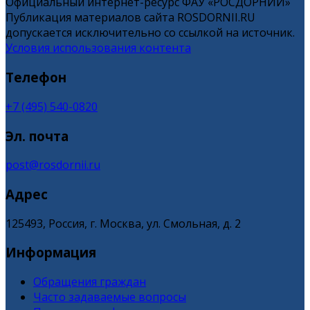
Официальный интернет-ресурс ФАУ «РОСДОРНИИ»
Публикация материалов сайта ROSDORNII.RU
допускается исключительно со ссылкой на источник.
Условия использования контента
Телефон
+7 (495) 540-0820
Эл. почта
post@rosdornii.ru
Адрес
125493, Россия, г. Москва, ул. Смольная, д. 2
Информация
Обращения граждан
Часто задаваемые вопросы