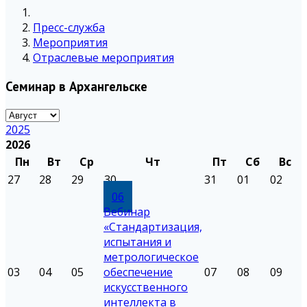
Пресс-служба
Мероприятия
Отраслевые мероприятия
Семинар в Архангельске
2025
2026
Пн
Вт
Ср
Чт
Пт
Сб
Вс
27
28
29
30
31
01
02
06
Вебинар
«Стандартизация,
испытания и
метрологическое
03
04
05
обеспечение
07
08
09
искусственного
интеллекта в