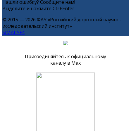
Нашли ошибку? Сообщите нам!
Выделите и нажмите Ctr+Enter
© 2015 — 2026 ФАУ «Российский дорожный научно-
исследовательский институт»
SIMAI-SF4
Присоединяйтесь к официальному
каналу в Max