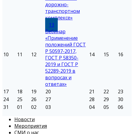
дорожно-
транспортном
комплексе»
13
Вебинар
«Применение
положений ГОСТ
Р 50597-2017,
10
11
12
14
15
16
ГОСТ Р 58350-
2019 и ГОСТ Р
52289-2019 в
вопросах и
ответах»
17
18
19
20
21
22
23
24
25
26
27
28
29
30
31
01
02
03
04
05
06
Новости
Мероприятия
СМИ о нас