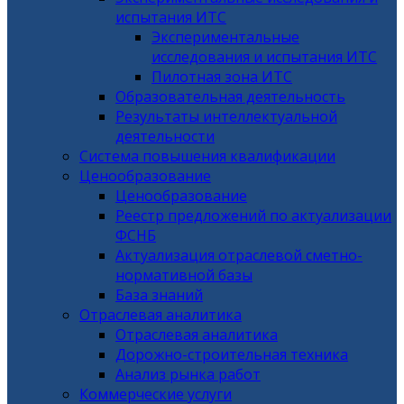
испытания ИТС
Экспериментальные
исследования и испытания ИТС
Пилотная зона ИТС
Образовательная деятельность
Результаты интеллектуальной
деятельности
Система повышения квалификации
Ценообразование
Ценообразование
Реестр предложений по актуализации
ФСНБ
Актуализация отраслевой сметно-
нормативной базы
База знаний
Отраслевая аналитика
Отраслевая аналитика
Дорожно-строительная техника
Анализ рынка работ
Коммерческие услуги