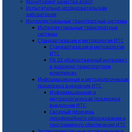
Мониторинг качества дорог
Испытательно-исследовательская
лаборатория
Интеллектуальные транспортные системы
Интеллектуальные транспортные
системы
Стандартизация и методология ИТС
Стандартизация и методология
ИТС
ПК 03 «Искусственный интеллект
в дорожно-транспортном
комплексе»
Информационная и методологическая
поддержка внедрения ИТС
Информационная и
методологическая поддержка
внедрения ИТС
Сводный перечень
периферийного оборудования и
программного обеспечения ИТС
Экспериментальные исследования и