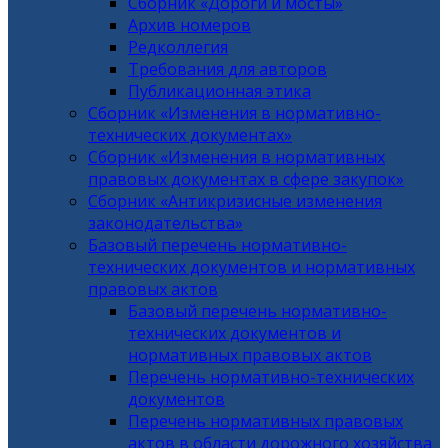
Сборник «Дороги и мосты»
Архив номеров
Редколлегия
Требования для авторов
Публикационная этика
Сборник «Изменения в нормативно-
технических документах»
Сборник «Изменения в нормативных
правовых документах в сфере закупок»
Сборник «Антикризисные изменения
законодательства»
Базовый перечень нормативно-
технических документов и нормативных
правовых актов
Базовый перечень нормативно-
технических документов и
нормативных правовых актов
Перечень нормативно-технических
документов
Перечень нормативных правовых
актов в области дорожного хозяйства