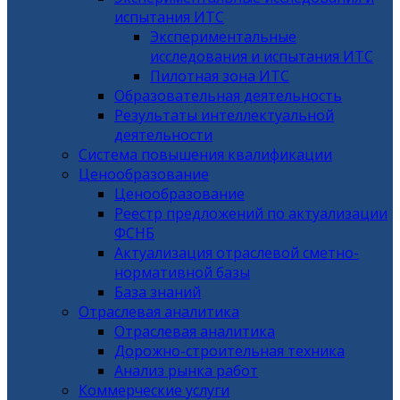
испытания ИТС
Экспериментальные
исследования и испытания ИТС
Пилотная зона ИТС
Образовательная деятельность
Результаты интеллектуальной
деятельности
Система повышения квалификации
Ценообразование
Ценообразование
Реестр предложений по актуализации
ФСНБ
Актуализация отраслевой сметно-
нормативной базы
База знаний
Отраслевая аналитика
Отраслевая аналитика
Дорожно-строительная техника
Анализ рынка работ
Коммерческие услуги