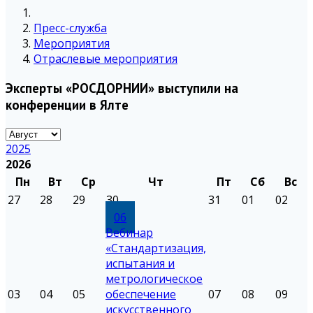
Пресс-служба
Мероприятия
Отраслевые мероприятия
Эксперты «РОСДОРНИИ» выступили на
конференции в Ялте
2025
2026
Пн
Вт
Ср
Чт
Пт
Сб
Вс
27
28
29
30
31
01
02
06
Вебинар
«Стандартизация,
испытания и
метрологическое
03
04
05
обеспечение
07
08
09
искусственного