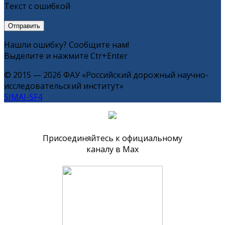
Текст с ошибкой
Нашли ошибку? Сообщите нам!
Выделите и нажмите Ctr+Enter
© 2015 — 2026 ФАУ «Российский дорожный научно-
исследовательский институт»
SIMAI-SF4
Присоединяйтесь к официальному
каналу в Max