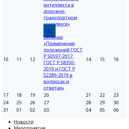
интеллекта в
дорожно-
транспортном
комплексе»
13
Вебинар
«Применение
положений ГОСТ
Р 50597-2017,
10
11
12
14
15
16
ГОСТ Р 58350-
2019 и ГОСТ Р
52289-2019 в
вопросах и
ответах»
17
18
19
20
21
22
23
24
25
26
27
28
29
30
31
01
02
03
04
05
06
Новости
Мероприятия