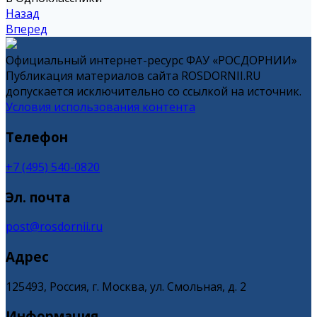
Назад
Вперед
Официальный интернет-ресурс ФАУ «РОСДОРНИИ»
Публикация материалов сайта ROSDORNII.RU
допускается исключительно со ссылкой на источник.
Условия использования контента
Телефон
+7 (495) 540-0820
Эл. почта
post@rosdornii.ru
Адрес
125493, Россия, г. Москва, ул. Смольная, д. 2
Информация