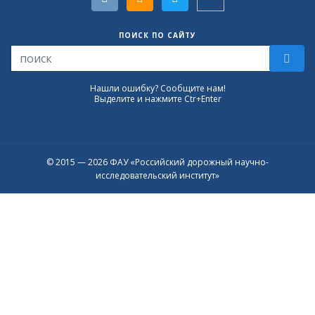
ПОИСК ПО САЙТУ
Нашли ошибку? Сообщите нам!
Выделите и нажмите Ctr+Enter
© 2015 — 2026 ФАУ «Российский дорожный научно-
исследовательский институт»
Присоединяйтесь к официальному
каналу в Max