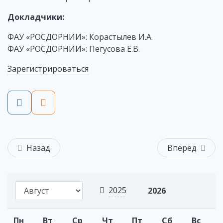
Докладчики:
ФАУ «РОСДОРНИИ»: Корастылев И.А.
ФАУ «РОСДОРНИИ»: Пегусова Е.В.
Зарегистрироваться
Назад
Вперед
2025
2026
Пн
Вт
Ср
Чт
Пт
Сб
Вс