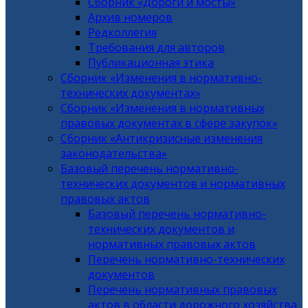
Сборник «Дороги и мосты»
Архив номеров
Редколлегия
Требования для авторов
Публикационная этика
Сборник «Изменения в нормативно-
технических документах»
Сборник «Изменения в нормативных
правовых документах в сфере закупок»
Сборник «Антикризисные изменения
законодательства»
Базовый перечень нормативно-
технических документов и нормативных
правовых актов
Базовый перечень нормативно-
технических документов и
нормативных правовых актов
Перечень нормативно-технических
документов
Перечень нормативных правовых
актов в области дорожного хозяйства