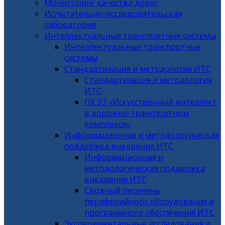
Мониторинг качества дорог
Испытательно-исследовательская
лаборатория
Интеллектуальные транспортные системы
Интеллектуальные транспортные
системы
Стандартизация и методология ИТС
Стандартизация и методология
ИТС
ПК 03 «Искусственный интеллект
в дорожно-транспортном
комплексе»
Информационная и методологическая
поддержка внедрения ИТС
Информационная и
методологическая поддержка
внедрения ИТС
Сводный перечень
периферийного оборудования и
программного обеспечения ИТС
Экспериментальные исследования и