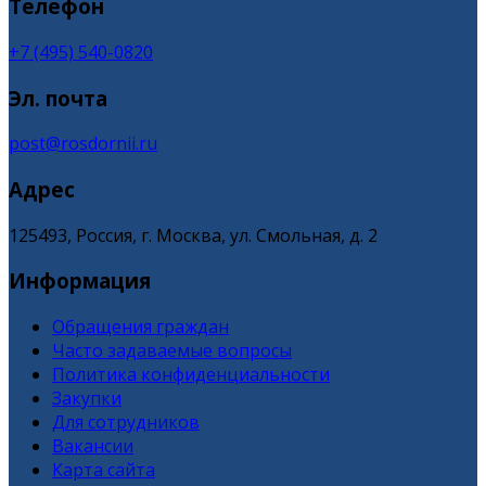
Телефон
+7 (495) 540-0820
Эл. почта
post@rosdornii.ru
Адрес
125493, Россия, г. Москва, ул. Смольная, д. 2
Информация
Обращения граждан
Часто задаваемые вопросы
Политика конфиденциальности
Закупки
Для сотрудников
Вакансии
Карта сайта