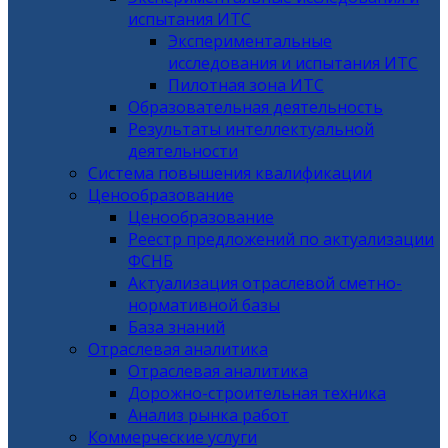
испытания ИТС
Экспериментальные
исследования и испытания ИТС
Пилотная зона ИТС
Образовательная деятельность
Результаты интеллектуальной
деятельности
Система повышения квалификации
Ценообразование
Ценообразование
Реестр предложений по актуализации
ФСНБ
Актуализация отраслевой сметно-
нормативной базы
База знаний
Отраслевая аналитика
Отраслевая аналитика
Дорожно-строительная техника
Анализ рынка работ
Коммерческие услуги