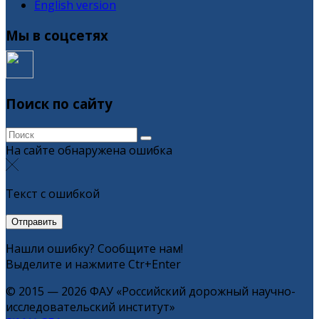
English version
Мы в соцсетях
Поиск по сайту
На сайте обнаружена ошибка
Текст с ошибкой
Нашли ошибку? Сообщите нам!
Выделите и нажмите Ctr+Enter
© 2015 — 2026 ФАУ «Российский дорожный научно-
исследовательский институт»