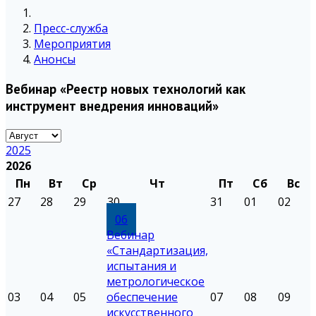
Пресс-служба
Мероприятия
Анонсы
Вебинар «Реестр новых технологий как
инструмент внедрения инноваций»
2025
2026
Пн
Вт
Ср
Чт
Пт
Сб
Вс
27
28
29
30
31
01
02
06
Вебинар
«Стандартизация,
испытания и
метрологическое
03
04
05
обеспечение
07
08
09
искусственного