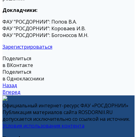
Докладчики:
ФАУ "РОСДОРНИИ": Попов В.А.
ФАУ "РОСДОРНИИ": Короваев И.В.
ФАУ "РОСДОРНИИ": Богоносов М.Н.
Зарегистрироваться
Поделиться
в ВКонтакте
Поделиться
в Одноклассники
Назад
Вперед
Официальный интернет-ресурс ФАУ «РОСДОРНИИ»
Публикация материалов сайта ROSDORNII.RU
допускается исключительно со ссылкой на источник.
Условия использования контента