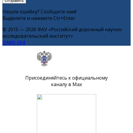
Нашли ошибку? Сообщите нам!
Выделите и нажмите Ctr+Enter
© 2015 — 2026 ФАУ «Российский дорожный научно-
исследовательский институт»
SIMAI-SF4
Присоединяйтесь к официальному
каналу в Max