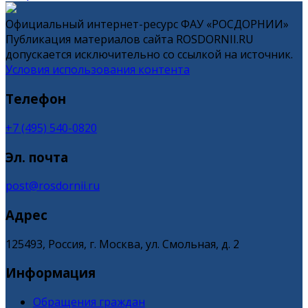
Официальный интернет-ресурс ФАУ «РОСДОРНИИ»
Публикация материалов сайта ROSDORNII.RU
допускается исключительно со ссылкой на источник.
Условия использования контента
Телефон
+7 (495) 540-0820
Эл. почта
post@rosdornii.ru
Адрес
125493, Россия, г. Москва, ул. Смольная, д. 2
Информация
Обращения граждан