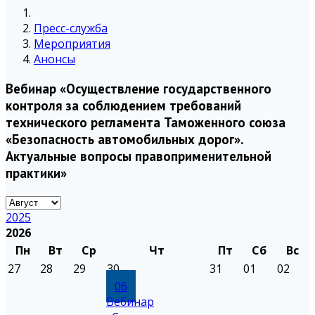
Пресс-служба
Мероприятия
Анонсы
Вебинар «Осуществление государственного
контроля за соблюдением требований
технического регламента Таможенного союза
«Безопасность автомобильных дорог».
Актуальные вопросы правоприменительной
практики»
2025
2026
Пн
Вт
Ср
Чт
Пт
Сб
Вс
27
28
29
30
31
01
02
06
Вебинар