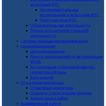
испытания ИТС
Экспериментальные
исследования и испытания ИТС
Пилотная зона ИТС
Образовательная деятельность
Результаты интеллектуальной
деятельности
Система повышения квалификации
Ценообразование
Ценообразование
Реестр предложений по актуализации
ФСНБ
Актуализация отраслевой сметно-
нормативной базы
База знаний
Отраслевая аналитика
Отраслевая аналитика
Дорожно-строительная техника
Анализ рынка работ
Коммерческие услуги