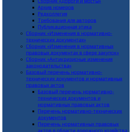
Сборник «Дороги и мосты»
Архив номеров
Редколлегия
Требования для авторов
Публикационная этика
Сборник «Изменения в нормативно-
технических документах»
Сборник «Изменения в нормативных
правовых документах в сфере закупок»
Сборник «Антикризисные изменения
законодательства»
Базовый перечень нормативно-
технических документов и нормативных
правовых актов
Базовый перечень нормативно-
технических документов и
нормативных правовых актов
Перечень нормативно-технических
документов
Перечень нормативных правовых
актов в области дорожного хозяйства