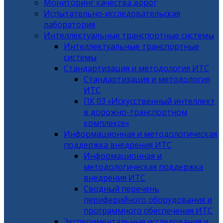
Мониторинг качества дорог
Испытательно-исследовательская
лаборатория
Интеллектуальные транспортные системы
Интеллектуальные транспортные
системы
Стандартизация и методология ИТС
Стандартизация и методология
ИТС
ПК 03 «Искусственный интеллект
в дорожно-транспортном
комплексе»
Информационная и методологическая
поддержка внедрения ИТС
Информационная и
методологическая поддержка
внедрения ИТС
Сводный перечень
периферийного оборудования и
программного обеспечения ИТС
Экспериментальные исследования и