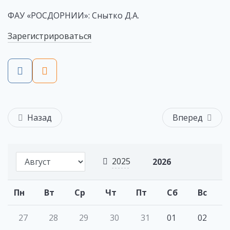
ФАУ «РОСДОРНИИ»: Снытко Д.А.
Зарегистрироваться
Назад
Вперед
2025
2026
Пн
Вт
Ср
Чт
Пт
Сб
Вс
27
28
29
30
31
01
02