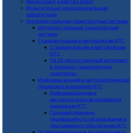
Мониторинг качества дорог
Испытательно-исследовательская
лаборатория
Интеллектуальные транспортные системы
Интеллектуальные транспортные
системы
Стандартизация и методология ИТС
Стандартизация и методология
ИТС
ПК 03 «Искусственный интеллект
в дорожно-транспортном
комплексе»
Информационная и методологическая
поддержка внедрения ИТС
Информационная и
методологическая поддержка
внедрения ИТС
Сводный перечень
периферийного оборудования и
программного обеспечения ИТС
Экспериментальные исследования и