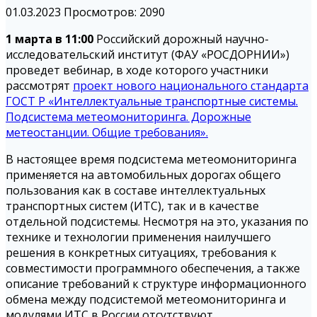
01.03.2023
Просмотров: 2090
1 марта в 11:00
Российский дорожный научно-
исследовательский институт (ФАУ «РОСДОРНИИ»)
проведет вебинар, в ходе которого участники
рассмотрят
проект нового национального стандарта
ГОСТ Р «Интеллектуальные транспортные системы.
Подсистема метеомониторинга. Дорожные
метеостанции. Общие требования».
В настоящее время подсистема метеомониторинга
применяется на автомобильных дорогах общего
пользования как в составе интеллектуальных
транспортных систем (ИТС), так и в качестве
отдельной подсистемы. Несмотря на это, указания по
технике и технологии применения наилучшего
решения в конкретных ситуациях, требования к
совместимости программного обеспечения, а также
описание требований к структуре информационного
обмена между подсистемой метеомониторинга и
модулями ИТС в России отсутствуют.