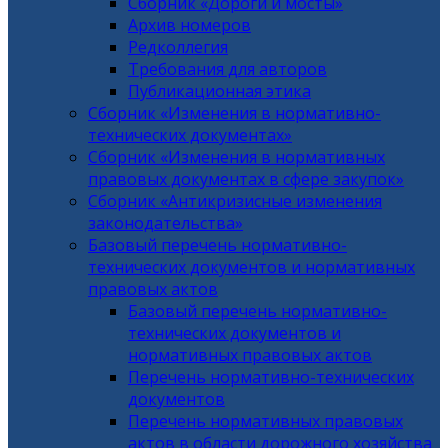
Сборник «Дороги и мосты»
Архив номеров
Редколлегия
Требования для авторов
Публикационная этика
Сборник «Изменения в нормативно-
технических документах»
Сборник «Изменения в нормативных
правовых документах в сфере закупок»
Сборник «Антикризисные изменения
законодательства»
Базовый перечень нормативно-
технических документов и нормативных
правовых актов
Базовый перечень нормативно-
технических документов и
нормативных правовых актов
Перечень нормативно-технических
документов
Перечень нормативных правовых
актов в области дорожного хозяйства