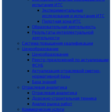
испытания ИТС
Экспериментальные
исследования и испытания ИТС
Пилотная зона ИТС
Образовательная деятельность
Результаты интеллектуальной
деятельности
Система повышения квалификации
Ценообразование
Ценообразование
Реестр предложений по актуализации
ФСНБ
Актуализация отраслевой сметно-
нормативной базы
База знаний
Отраслевая аналитика
Отраслевая аналитика
Дорожно-строительная техника
Анализ рынка работ
Коммерческие услуги