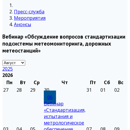
Пресс-служба
Мероприятия
Анонсы
Вебинар «Обсуждение вопросов стандартизации
подсистемы метеомониторинга, дорожных
метеостанций»
2025
2026
Пн
Вт
Ср
Чт
Пт
Сб
Вс
27
28
29
30
31
01
02
06
Вебинар
«Стандартизация,
испытания и
метрологическое
03
04
05
обеспечение
07
08
09