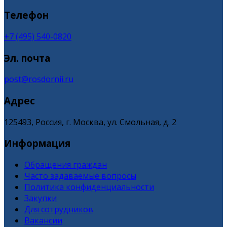
Телефон
+7 (495) 540-0820
Эл. почта
post@rosdornii.ru
Адрес
125493, Россия, г. Москва, ул. Смольная, д. 2
Информация
Обращения граждан
Часто задаваемые вопросы
Политика конфиденциальности
Закупки
Для сотрудников
Вакансии