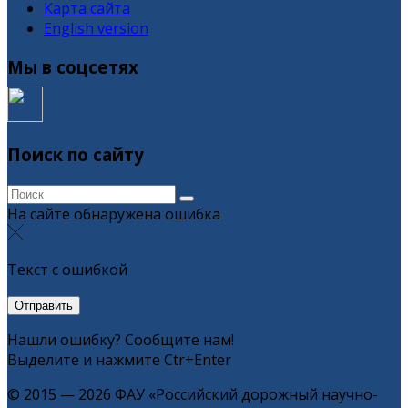
Карта сайта
English version
Мы в соцсетях
Поиск по сайту
На сайте обнаружена ошибка
Текст с ошибкой
Нашли ошибку? Сообщите нам!
Выделите и нажмите Ctr+Enter
© 2015 — 2026 ФАУ «Российский дорожный научно-