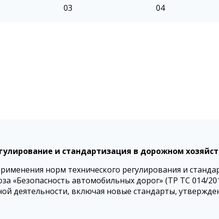
03
04
гулирование и стандартизация в дорожном хозяйст
рименения норм технического регулирования и стандар
а «Безопасность автомобильных дорог» (ТР ТС 014/201
ой деятельности, включая новые стандарты, утвержден