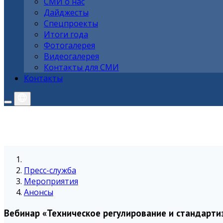
СМИ о нас
Дайджесты
Спецпроекты
Итоги года
Фотогалерея
Видеогалерея
Контакты для СМИ
Контакты
Пресс-служба
Мероприятия
Анонсы
Вебинар «Техническое регулирование и стандарти