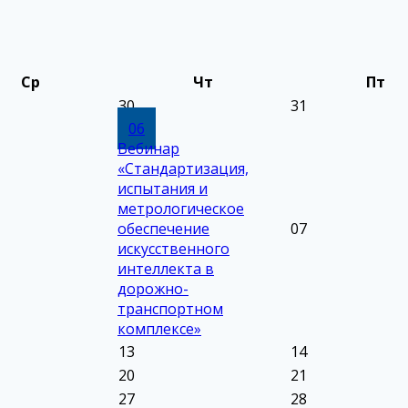
Ср
Чт
Пт
30
31
06
Вебинар
«Стандартизация,
испытания и
метрологическое
обеспечение
07
искусственного
интеллекта в
дорожно-
транспортном
комплексе»
13
14
20
21
27
28