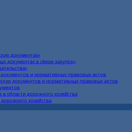
ских документах»
х документах в сфере закупок»
дательства»
 документов и нормативных правовых актов
ских документов и нормативных правовых актов
кументов
 в области дорожного хозяйства
 дорожного хозяйства