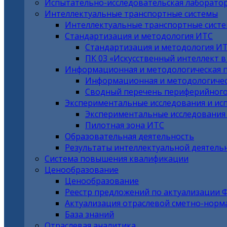
Испытательно-исследовательская лаборато
Интеллектуальные транспортные системы
Интеллектуальные транспортные сист
Стандартизация и методология ИТС
Стандартизация и методология И
ПК 03 «Искусственный интеллект 
Информационная и методологическая 
Информационная и методологичес
Сводный перечень периферийного
Экспериментальные исследования и ис
Экспериментальные исследования
Пилотная зона ИТС
Образовательная деятельность
Результаты интеллектуальной деятель
Система повышения квалификации
Ценообразование
Ценообразование
Реестр предложений по актуализации 
Актуализация отраслевой сметно-норм
База знаний
Отраслевая аналитика