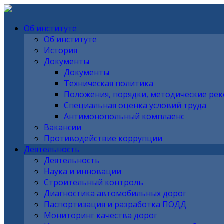
Об институте
Об институте
История
Документы
Документы
Техническая политика
Положения, порядки, методические ре
Специальная оценка условий труда
Антимонопольный комплаенс
Вакансии
Противодействие коррупции
Деятельность
Деятельность
Наука и инновации
Строительный контроль
Диагностика автомобильных дорог
Паспортизация и разработка ПОДД
Мониторинг качества дорог