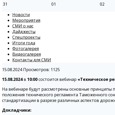
31
01
02
Новости
Мероприятия
СМИ о нас
Дайджесты
Спецпроекты
Итоги года
Фотогалерея
Видеогалерея
Контакты для СМИ
15.08.2024
Просмотров: 1125
15.08.2024
в
10:00
состоится вебинар
«Техническое ре
На вебинаре будут рассмотрены основные принципы п
положения технического регламента Таможенного союз
стандартизации в разрезе различных аспектов дорожн
Докладчики: