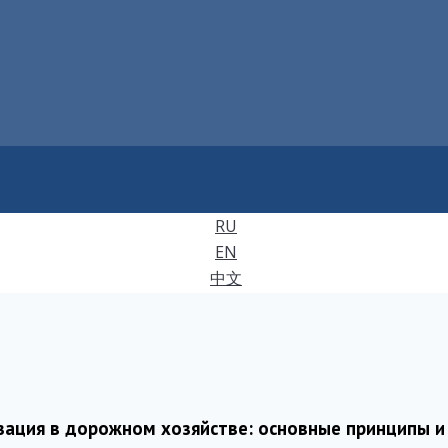
RU
EN
中文
зация в дорожном хозяйстве: основные принципы 