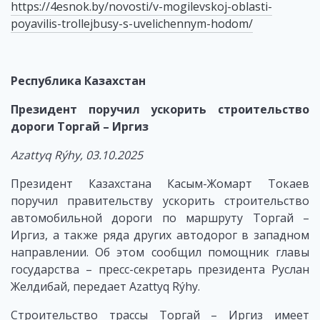
https://4esnok.by/novosti/v-mogilevskoj-oblasti-
poyavilis-trollejbusy-s-uvelichennym-hodom/
Республика Казахстан
Президент поручил ускорить строительство
дороги Торгай – Иргиз
Azattyq Rýhy, 03.10.2025
Президент Казахстана Касым-Жомарт Токаев
поручил правительству ускорить строительство
автомобильной дороги по маршруту Торгай –
Иргиз, а также ряда других автодорог в западном
направлении. Об этом сообщил помощник главы
государства – пресс-секретарь президента Руслан
Желдибай, передает Azattyq Rýhy.
Строительство трассы Торгай – Иргиз имеет