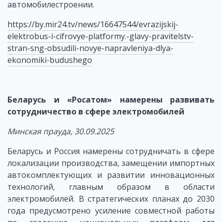
автомобилестроении.
https://by.mir24.tv/news/16647544/evrazijskij-
elektrobus-i-cifrovye-platformy.-glavy-pravitelstv-
stran-sng-obsudili-novye-napravleniya-dlya-
ekonomiki-budushego
Беларусь и «Росатом» намерены развивать
сотрудничество в сфере электромобилей
Минская прауда, 30.09.2025
Беларусь и Россия намерены сотрудничать в сфере
локализации производства, замещении импортных
автокомплектующих и развитии инновационных
технологий, главным образом в области
электромобилей. В стратегических планах до 2030
года предусмотрено усиление совместной работы