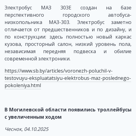
Электробус МАЗ 303E создан на базе
перспективного городского автобуса-
низкопольника МАЗ-303. Электробус заметно
отличается от предшественников и по дизайну, и
по конструкции: здесь полностью новый каркас
кузова, просторный салон, низкий уровень пола,
независимая передняя подвеска и обилие
современной электроники.
https://www.sb.by/articles/voronezh-poluchil-v-
testovuyu-ekspluatatsiyu-elektrobus-maz-poslednego-
pokoleniya.html
В Могилевской области появились троллейбусы
с увеличенным ходом
Чеснок, 04.10.2025