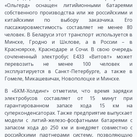
«Ольгерд» оснащен литийионными батареями
собственного производства или же российскими и
китайскими по выбору заказчика. Его
пассажировместимость составляет не менее 80
человек. В Беларуси этот транспорт используется в
Минске, Гродно и Шклове, а в России – в
Красноярске, Краснодаре и Сочи. В свою очередь
сочлененный электробус Е433 «Витовт» может
перевозить не менее 100 человек и
эксплуатируется в Санкт-Петербурге, а также в
Гомеле, Микашевичах, Новополоцке и Минске.
В «БКМ-Холдинг» отметили, что время зарядки
электробусов составляет от 15 минут при
гарантированном запасе хода 15 км на
суперконденсаторах. Также предприятие выпускает
модели с литий-железо-фосфатными батареями с
запасом хода до 250 км и внедряет совместно с
российскими партнерами систему, позволяющую