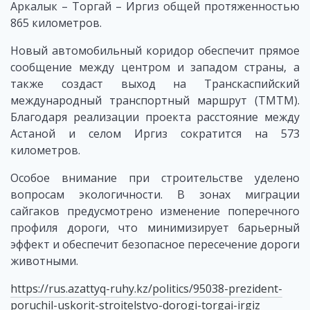
Аркалык – Торгай – Иргиз общей протяженностью
865 километров.
Новый автомобильный коридор обеспечит прямое
сообщение между центром и западом страны, а
также создаст выход на Транскаспийский
международный транспортный маршрут (ТМТМ).
Благодаря реализации проекта расстояние между
Астаной и селом Иргиз сократится на 573
километров.
Особое внимание при строительстве уделено
вопросам экологичности. В зонах миграции
сайгаков предусмотрено изменение поперечного
профиля дороги, что минимизирует барьерный
эффект и обеспечит безопасное пересечение дороги
животными.
https://rus.azattyq-ruhy.kz/politics/95038-prezident-
poruchil-uskorit-stroitelstvo-dorogi-torgai-irgiz