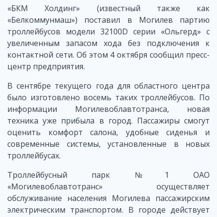
«БКМ Холдинг» (известный также как
«Белкоммунмаш») поставил в Могилев партию
троллейбусов модели 32100D серии «Ольгерд» с
увеличенным запасом хода без подключения к
контактной сети. Об этом 4 октября сообщил пресс-
центр предприятия.
В сентябре текущего года для областного центра
было изготовлено восемь таких троллейбусов. По
информации Могилевоблавтотранса, новая
техника уже прибыла в город. Пассажиры смогут
оценить комфорт салона, удобные сиденья и
современные системы, установленные в новых
троллейбусах.
Троллейбусный парк №1 ОАО
«Могилевоблавтотранс» осуществляет
обслуживание населения Могилева пассажирским
электрическим транспортом. В городе действует