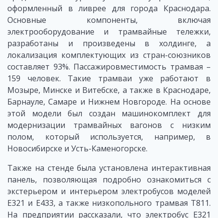
оформленный в ливрее для города Краснодара.
Основные компоненты, включая
электрооборудование и трамвайные тележки,
разработаны и произведены в холдинге, а
локализация комплектующих из стран-союзников
составляет 93%. Пассажировместимость трамвая –
159 человек. Такие трамваи уже работают в
Мозыре, Минске и Витебске, а также в Краснодаре,
Барнауле, Самаре и Нижнем Новгороде. На основе
этой модели был создан машинокомплект для
модернизации трамвайных вагонов с низким
полом, который используется, например, в
Новосибирске и Усть-Каменогорске.
Также на стенде была установлена интерактивная
панель, позволяющая подробно ознакомиться с
экстерьером и интерьером электробусов моделей
Е321 и Е433, а также низкопольного трамвая Т811.
На предприятии рассказали, что электробус Е321