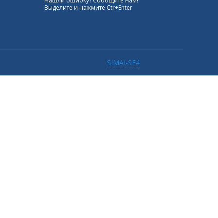
Нашли ошибку? Сообщите нам!
Выделите и нажмите Ctr+Enter
SIMAI-SF4