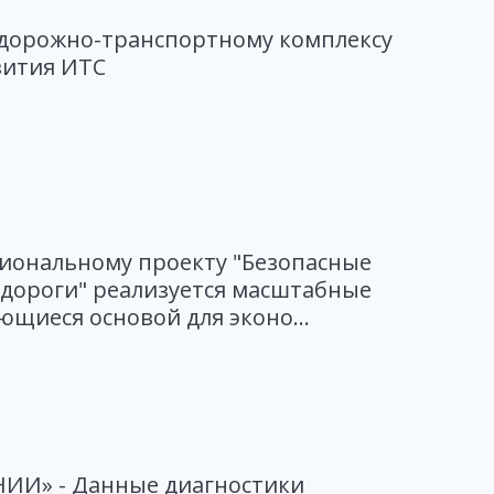
дорожно-транспортному комплексу
вития ИТС
циональному проекту "Безопасные
 дороги" реализуется масштабные
ющиеся основой для эконо...
ИИ» - Данные диагностики