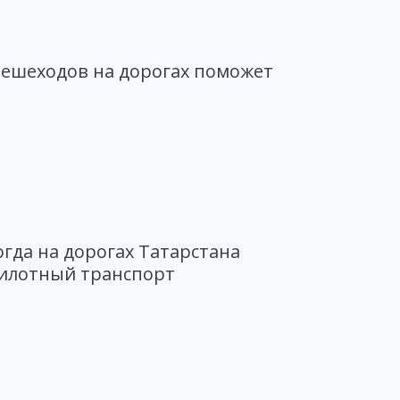
пешеходов на дорогах поможет
огда на дорогах Татарстана
пилотный транспорт