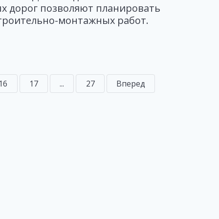
х дорог позволяют планировать
троительно-монтажных работ.
16
17
...
27
Вперед