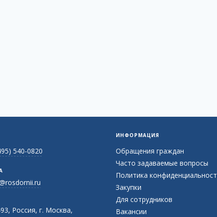
ИНФОРМАЦИЯ
495) 540-0820
Обращения граждан
Часто задаваемые вопросы
А
Политика конфиденциальност
@rosdornii.ru
Закупки
Для сотрудников
93, Россия, г. Москва,
Вакансии