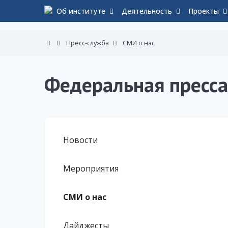
Об институте
Деятельность
Проекты
Пресс-служба
СМИ о нас
Федеральная пресса
Новости
Мероприятия
СМИ о нас
Дайджесты