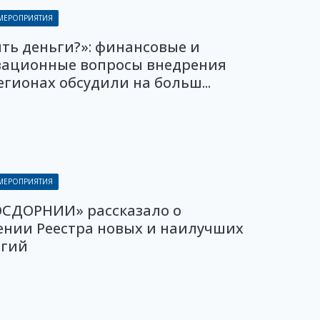
 МЕРОПРИЯТИЯ
ять деньги?»: финансовые и
зационные вопросы внедрения
егионах обсудили на больш...
 МЕРОПРИЯТИЯ
ОСДОРНИИ» рассказало о
ении Реестра новых и наилучших
огий