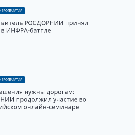
 МЕРОПРИЯТИЯ
авитель РОСДОРНИИ принял
 в ИНФРА-баттле
 МЕРОПРИЯТИЯ
решения нужны дорогам:
НИИ продолжил участие во
сийском онлайн-семинаре