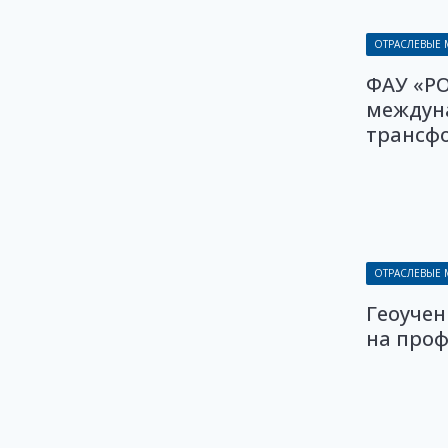
ОТРАСЛЕВЫЕ
ФАУ «Р
междун
трансф
ОТРАСЛЕВЫЕ
Геоучен
на про