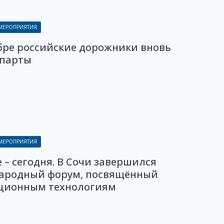
 МЕРОПРИЯТИЯ
бре российские дорожники вновь
 парты
 МЕРОПРИЯТИЯ
 – сегодня. В Сочи завершился
ародный форум, посвящённый
ционным технологиям