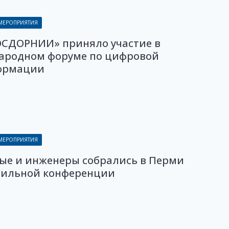
 МЕРОПРИЯТИЯ
ОСДОРНИИ» приняло участие в
ародном форуме по цифровой
ормации
 МЕРОПРИЯТИЯ
ые и инженеры собрались в Перми
фильной конференции