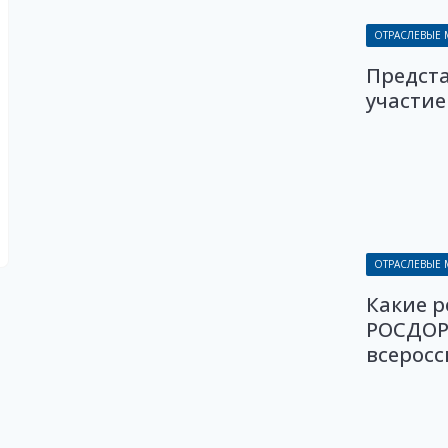
ОТРАСЛЕВЫЕ
Предст
участие
ОТРАСЛЕВЫЕ
Какие 
РОСДОР
всерос