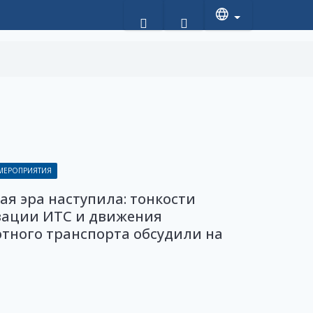
 МЕРОПРИЯТИЯ
я эра наступила: тонкости
зации ИТС и движения
тного транспорта обсудили на