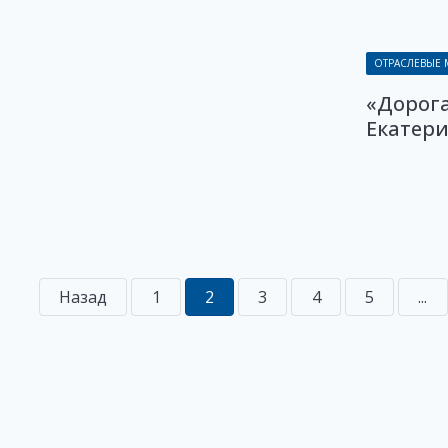
ОТРАСЛЕВЫЕ
«Дорога
Екатери
Назад
1
2
3
4
5
...