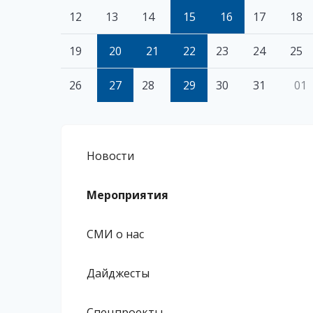
12
13
14
15
16
17
18
19
20
21
22
23
24
25
26
27
28
29
30
31
01
Новости
Мероприятия
СМИ о нас
Дайджесты
Спецпроекты