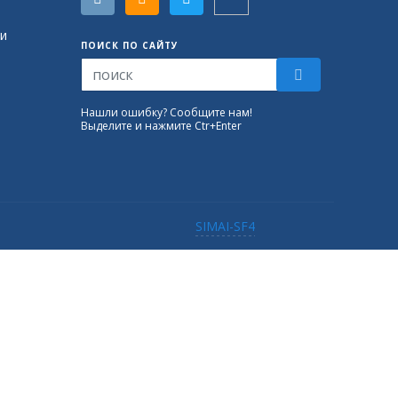
и
ПОИСК ПО САЙТУ
Нашли ошибку? Сообщите нам!
Выделите и нажмите Ctr+Enter
SIMAI-SF4