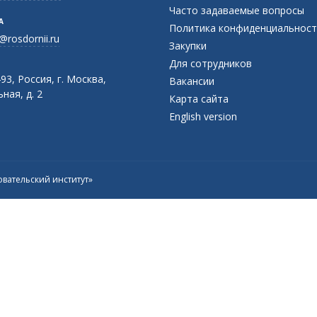
Часто задаваемые вопросы
А
Политика конфиденциальност
@rosdornii.ru
Закупки
Для сотрудников
93, Россия, г. Москва,
Вакансии
ная, д. 2
Карта сайта
English version
вательский институт»
Присоединяйтесь к официальному
каналу в Max