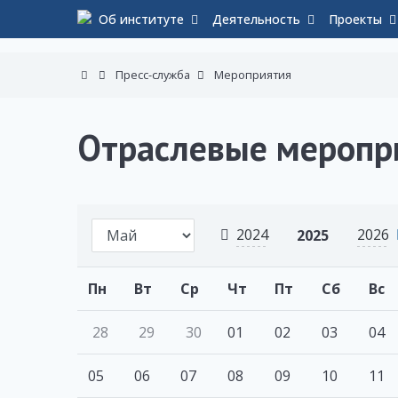
Об институте
Деятельность
Проекты
Пресс-служба
Мероприятия
Отраслевые меропр
2024
2026
2025
Пн
Вт
Ср
Чт
Пт
Сб
Вс
28
29
30
01
02
03
04
05
06
07
08
09
10
11