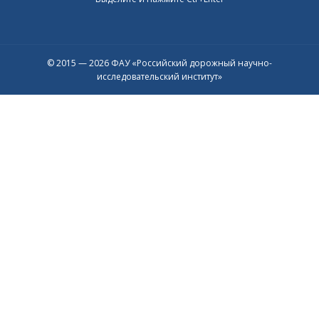
© 2015 — 2026 ФАУ «Российский дорожный научно-
исследовательский институт»
Присоединяйтесь к официальному
каналу в Max