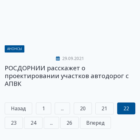
АНОНСЫ
29.09.2021
РОСДОРНИИ расскажет о
проектировании участков автодорог с
АПВК
Назад
1
...
20
21
22
23
24
...
26
Вперед