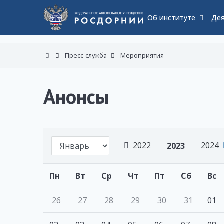
Об институте
Дея
Пресс-служба
Мероприятия
Анонсы
2022
2024
2023
Пн
Вт
Ср
Чт
Пт
Сб
Вс
26
27
28
29
30
31
01