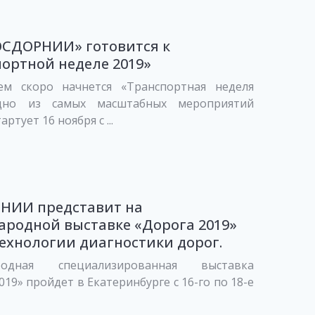
ОСДОРНИИ» готовится к
ортной неделе 2019»
ем скоро начнется «Транспортная неделя
Одно из самых масштабных мероприятий
артует 16 ноября с ...
НИИ представит на
родной выставке «Дорога 2019»
ехнологии диагностики дорог.
родная специализированная выставка
019» пройдет в Екатеринбурге с 16-го по 18-е