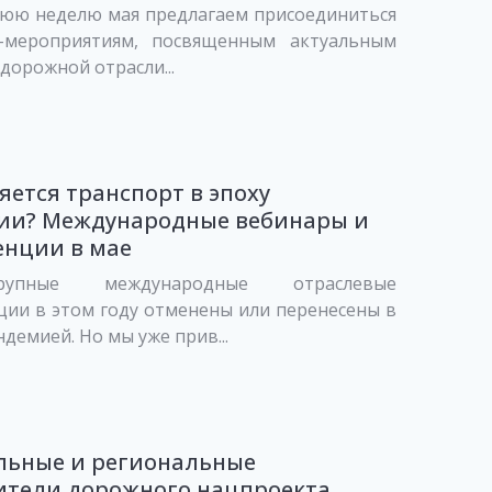
нюю неделю мая предлагаем присоединиться
-мероприятиям, посвященным актуальным
дорожной отрасли...
яется транспорт в эпоху
ии? Международные вебинары и
енции в мае
упные международные отраслевые
ии в этом году отменены или перенесены в
ндемией. Но мы уже прив...
льные и региональные
ители дорожного нацпроекта