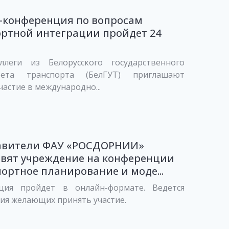
-конференция по вопросам
ртной интеграции пройдет 24
леги из Белорусского государственного
итета транспорта (БелГУТ) приглашают
частие в международно...
авители ФАУ «РОСДОРНИИ»
авят учреждение на конференции
ортное планирование и моде...
ция пройдет в онлайн-формате. Ведется
ия желающих принять участие.