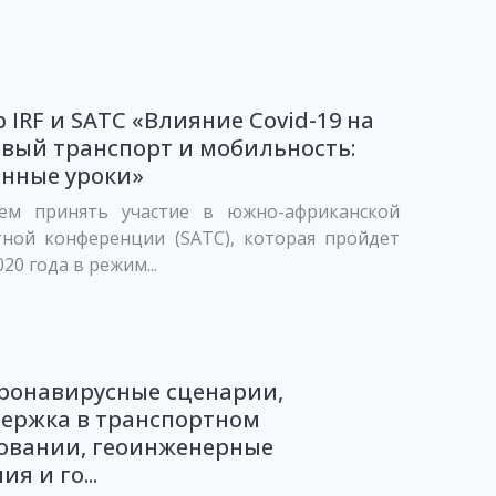
 IRF и SATC «Влияние Covid-19 на
вый транспорт и мобильность:
енные уроки»
ем принять участие в южно-африканской
тной конференции (SATC), которая пройдет
20 года в режим...
ронавирусные сценарии,
держка в транспортном
овании, геоинженерные
я и го...