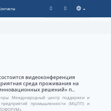
Контакты
состоится видеоконференция
приятная среда проживания на
инновационных решений» п...
торы: Международный центр поддержки и
 предприятий промышленности (МЦПП) и
ПОФОРУМ».