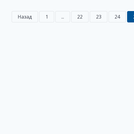
Назад
1
...
22
23
24