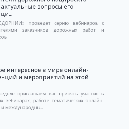
 актуальные вопросы его
ци...
СДОРНИИ» проведет серию вебинаров с
вителями заказчиков дорожных работ и
ков
ое интересное в мире онлайн-
енций и мероприятий на этой
неделе приглашаем вас принять участие в
х вебинарах, работе тематических онлайн-
и международны...