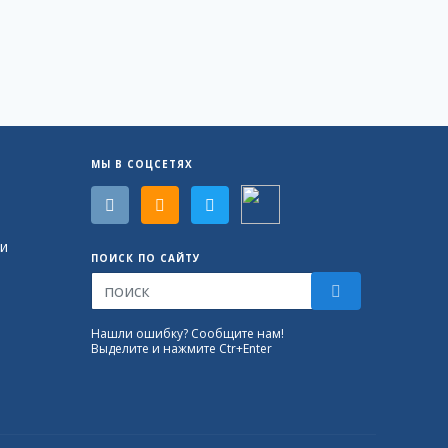
МЫ В СОЦСЕТЯХ
и
ПОИСК ПО САЙТУ
Нашли ошибку? Сообщите нам!
Выделите и нажмите Ctr+Enter