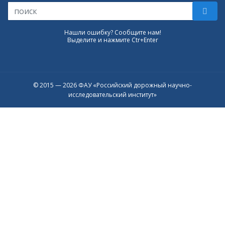
Нашли ошибку? Сообщите нам!
Выделите и нажмите Ctr+Enter
© 2015 — 2026 ФАУ «Российский дорожный научно-
исследовательский институт»
Присоединяйтесь к официальному
каналу в Max