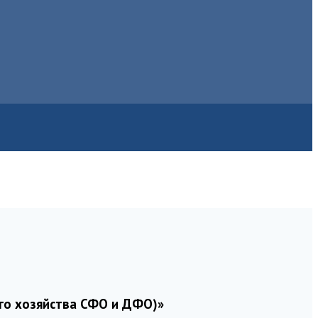
го хозяйства СФО и ДФО)»