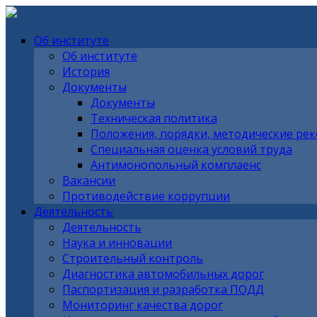
Об институте
Об институте
История
Документы
Документы
Техническая политика
Положения, порядки, методические ре
Специальная оценка условий труда
Антимонопольный комплаенс
Вакансии
Противодействие коррупции
Деятельность
Деятельность
Наука и инновации
Строительный контроль
Диагностика автомобильных дорог
Паспортизация и разработка ПОДД
Мониторинг качества дорог