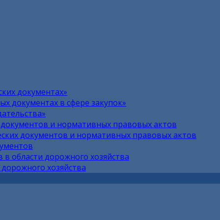
ских документах»
х документах в сфере закупок»
дательства»
 документов и нормативных правовых актов
ских документов и нормативных правовых актов
кументов
 в области дорожного хозяйства
 дорожного хозяйства