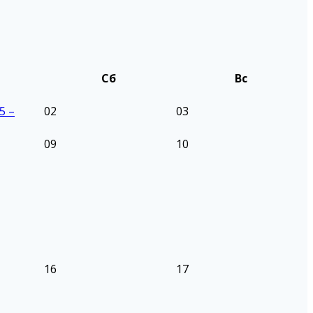
Сб
Вс
5 –
02
03
09
10
16
17