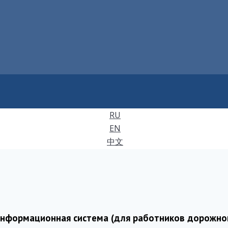
RU
EN
中文
информационная система (для работников дорожно