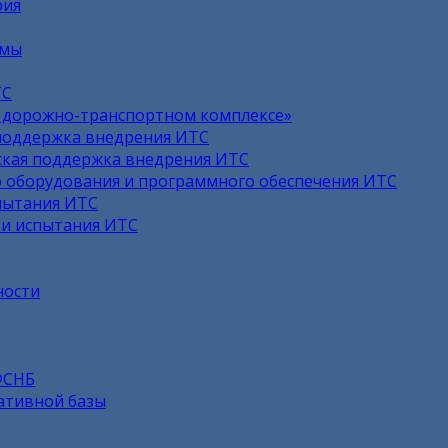
рия
емы
ТС
в дорожно-транспортном комплексе»
поддержка внедрения ИТС
кая поддержка внедрения ИТС
 оборудования и программного обеспечения ИТС
пытания ИТС
 и испытания ИТС
ности
ФСНБ
ативной базы