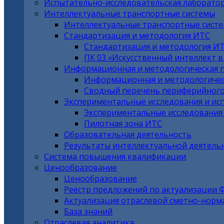
Испытательно-исследовательская лаборато
Интеллектуальные транспортные системы
Интеллектуальные транспортные сист
Стандартизация и методология ИТС
Стандартизация и методология И
ПК 03 «Искусственный интеллект 
Информационная и методологическая 
Информационная и методологичес
Сводный перечень периферийного
Экспериментальные исследования и ис
Экспериментальные исследования
Пилотная зона ИТС
Образовательная деятельность
Результаты интеллектуальной деятель
Система повышения квалификации
Ценообразование
Ценообразование
Реестр предложений по актуализации 
Актуализация отраслевой сметно-норм
База знаний
Отраслевая аналитика