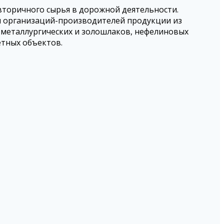
вторичного сырья в дорожной деятельности.
и организаций-производителей продукции из
 металлургических и золошлаков, нефелиновых
етных объектов.