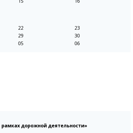
15
16
22
23
29
30
05
06
в рамках дорожной деятельности»