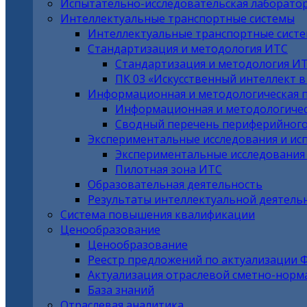
Испытательно-исследовательская лаборато
Интеллектуальные транспортные системы
Интеллектуальные транспортные сист
Стандартизация и методология ИТС
Стандартизация и методология И
ПК 03 «Искусственный интеллект 
Информационная и методологическая 
Информационная и методологичес
Сводный перечень периферийного
Экспериментальные исследования и ис
Экспериментальные исследования
Пилотная зона ИТС
Образовательная деятельность
Результаты интеллектуальной деятель
Система повышения квалификации
Ценообразование
Ценообразование
Реестр предложений по актуализации 
Актуализация отраслевой сметно-норм
База знаний
Отраслевая аналитика