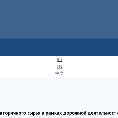
RU
EN
中文
 вторичного сырья в рамках дорожной деятельност