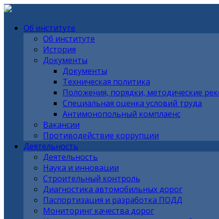
Об институте
Об институте
История
Документы
Документы
Техническая политика
Положения, порядки, методические ре
Специальная оценка условий труда
Антимонопольный комплаенс
Вакансии
Противодействие коррупции
Деятельность
Деятельность
Наука и инновации
Строительный контроль
Диагностика автомобильных дорог
Паспортизация и разработка ПОДД
Мониторинг качества дорог