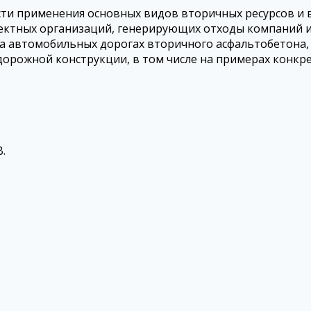
сти применения основных видов вторичных ресурсов и 
ектных организаций, генерирующих отходы компаний 
на автомобильных дорогах вторичного асфальтобетона,
дорожной конструкции, в том числе на примерах конкр
.