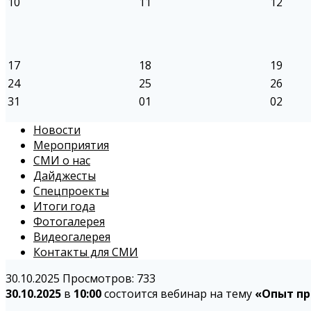
10
11
12
17
18
19
24
25
26
31
01
02
Новости
Мероприятия
СМИ о нас
Дайджесты
Спецпроекты
Итоги года
Фотогалерея
Видеогалерея
Контакты для СМИ
30.10.2025
Просмотров: 733
30.10.2025
в
10:00
состоится вебинар на тему
«Опыт пр