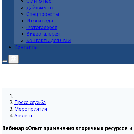
СМИ о нас
Дайджесты
Спецпроекты
Итоги года
Фотогалерея
Видеогалерея
Контакты для СМИ
Контакты
Пресс-служба
Мероприятия
Анонсы
Вебинар «Опыт применения вторичных ресурсов и