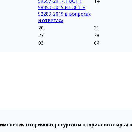
50597-2017, ГОСТ Р
14
58350-2019 и ГОСТ Р
52289-2019 в вопросах
и ответах»
20
21
27
28
03
04
именения вторичных ресурсов и вторичного сырья 