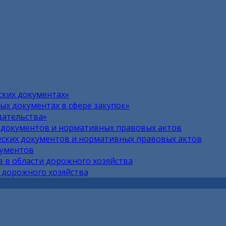
ских документах»
х документах в сфере закупок»
дательства»
 документов и нормативных правовых актов
ских документов и нормативных правовых актов
кументов
 в области дорожного хозяйства
 дорожного хозяйства