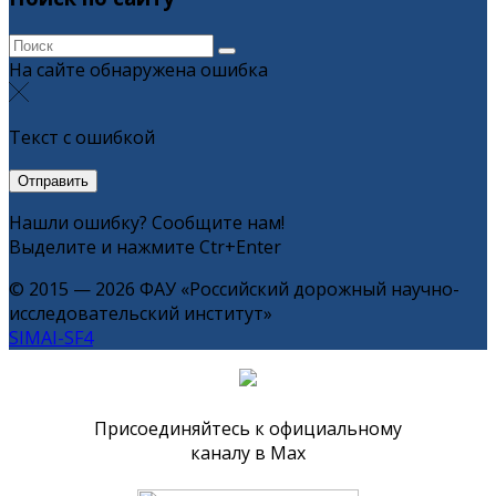
На сайте обнаружена ошибка
Текст с ошибкой
Нашли ошибку? Сообщите нам!
Выделите и нажмите Ctr+Enter
© 2015 — 2026 ФАУ «Российский дорожный научно-
исследовательский институт»
SIMAI-SF4
Присоединяйтесь к официальному
каналу в Max