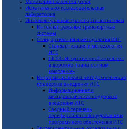
Мониторинг качества дорог
Испытательно-исследовательская
лаборатория
Интеллектуальные транспортные системы
Интеллектуальные транспортные
системы
Стандартизация и методология ИТС
Стандартизация и методология
ИТС
ПК 03 «Искусственный интеллект
в дорожно-транспортном
комплексе»
Информационная и методологическая
поддержка внедрения ИТС
Информационная и
методологическая поддержка
внедрения ИТС
Сводный перечень
периферийного оборудования и
программного обеспечения ИТС
Экспериментальные исследования и