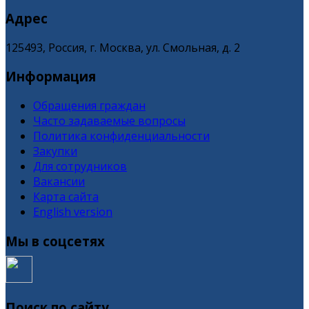
Адрес
125493, Россия, г. Москва, ул. Смольная, д. 2
Информация
Обращения граждан
Часто задаваемые вопросы
Политика конфиденциальности
Закупки
Для сотрудников
Вакансии
Карта сайта
English version
Мы в соцсетях
Поиск по сайту