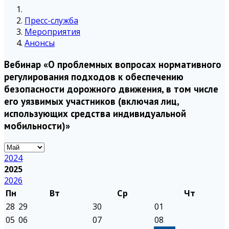
Пресс-служба
Мероприятия
Анонсы
Вебинар «О проблемных вопросах нормативного
регулирования подходов к обеспечению
безопасности дорожного движения, в том числе
его уязвимых участников (включая лиц,
использующих средства индивидуальной
мобильности)»
2024
2025
2026
Пн
Вт
Ср
Чт
28
29
30
01
05
06
07
08