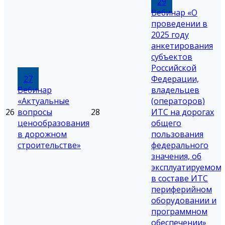
29
Вебинар «О
проведении в
2025 году
анкетирования
субъектов
Российской
27
Федерации,
Вебинар
владельцев
«Актуальные
(операторов)
26
вопросы
28
ИТС на дорогах
ценообразования
общего
в дорожном
пользования
строительстве»
федерального
значения, об
эксплуатируемом
в составе ИТС
периферийном
оборудовании и
программном
обеспечении»