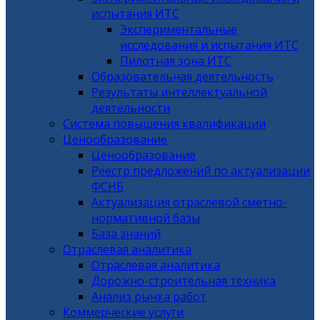
испытания ИТС
Экспериментальные
исследования и испытания ИТС
Пилотная зона ИТС
Образовательная деятельность
Результаты интеллектуальной
деятельности
Система повышения квалификации
Ценообразование
Ценообразование
Реестр предложений по актуализации
ФСНБ
Актуализация отраслевой сметно-
нормативной базы
База знаний
Отраслевая аналитика
Отраслевая аналитика
Дорожно-строительная техника
Анализ рынка работ
Коммерческие услуги