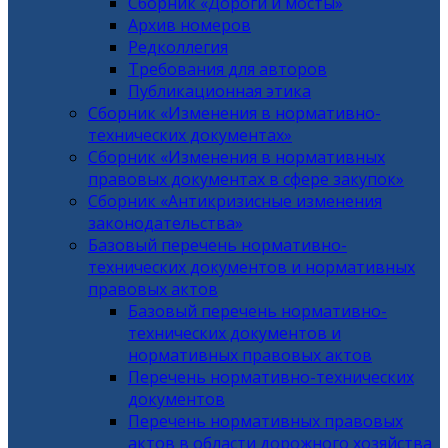
Сборник «Дороги и мосты»
Архив номеров
Редколлегия
Требования для авторов
Публикационная этика
Сборник «Изменения в нормативно-
технических документах»
Сборник «Изменения в нормативных
правовых документах в сфере закупок»
Сборник «Антикризисные изменения
законодательства»
Базовый перечень нормативно-
технических документов и нормативных
правовых актов
Базовый перечень нормативно-
технических документов и
нормативных правовых актов
Перечень нормативно-технических
документов
Перечень нормативных правовых
актов в области дорожного хозяйства