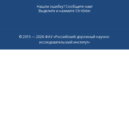
Нашли ошибку? Сообщите нам!
Выделите и нажмите Ctr+Enter
© 2015 — 2026 ФАУ «Российский дорожный научно-
исследовательский институт»
Присоединяйтесь к официальному
каналу в Max