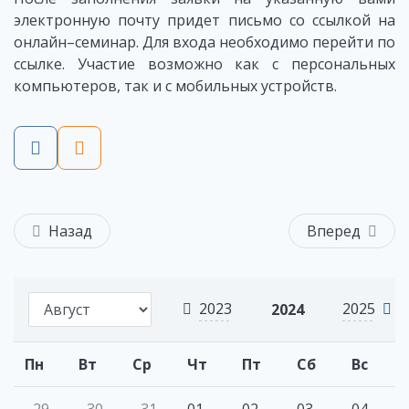
электронную почту придет письмо со ссылкой на
онлайн–семинар. Для входа необходимо перейти по
ссылке. Участие возможно как с персональных
компьютеров, так и с мобильных устройств.
Назад
Вперед
2023
2025
2024
Пн
Вт
Ср
Чт
Пт
Сб
Вс
29
30
31
01
02
03
04