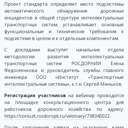
Проект стандарта определяет место подсистемы
автоматического обнаружения дорожных
инцидентов в общей структуре интеллектуальных
транспортных систем, устанавливает основные
функциональные и технические требования к
подсистеме в целом и к отдельным компонентам.
С докладами выступят начальник отдела
методологии развития интеллектуальных
транспортных систем РОСДОРНИИ Елена
Федосеенкова и руководитель службы главного
инженера ООО «Институт «Транспортные
интеллектуальные системы», к.т.н. Сергей Миньков.
Регистрация участников
на вебинар проводится
на площадке консультационного центра для
работников дорожного хозяйства по адресу:
https://consult.rosdorspk.ru/vebinary/738345022
.
После заполнения заявки на указанную вами