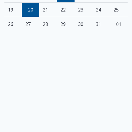
19
20
21
22
23
24
25
26
27
28
29
30
31
01