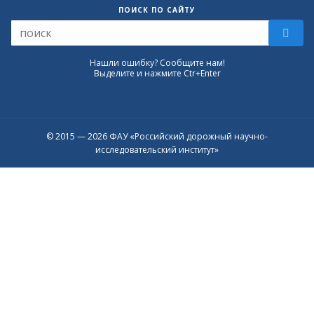
ПОИСК ПО САЙТУ
Нашли ошибку? Сообщите нам!
Выделите и нажмите Ctr+Enter
© 2015 — 2026 ФАУ «Российский дорожный научно-
исследовательский институт»
Присоединяйтесь к официальному
каналу в Max