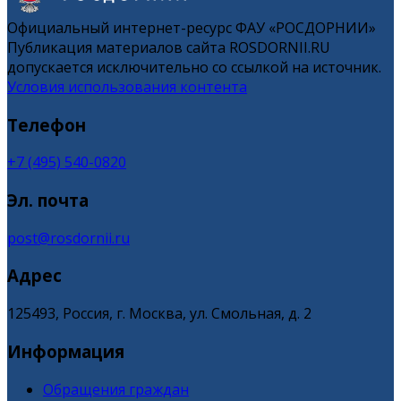
Официальный интернет-ресурс ФАУ «РОСДОРНИИ»
Публикация материалов сайта ROSDORNII.RU
допускается исключительно со ссылкой на источник.
Условия использования контента
Телефон
+7 (495) 540-0820
Эл. почта
post@rosdornii.ru
Адрес
125493, Россия, г. Москва, ул. Смольная, д. 2
Информация
Обращения граждан