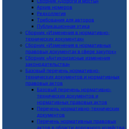
Сборник «Дороги и мосты»
Архив номеров
Редколлегия
Требования для авторов
Публикационная этика
Сборник «Изменения в нормативно-
технических документах»
Сборник «Изменения в нормативных
правовых документах в сфере закупок»
Сборник «Антикризисные изменения
законодательства»
Базовый перечень нормативно-
технических документов и нормативных
правовых актов
Базовый перечень нормативно-
технических документов и
нормативных правовых актов
Перечень нормативно-технических
документов
Перечень нормативных правовых
актов в области дорожного хозяйства