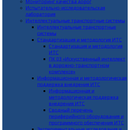
Мониторинг качества дорог
Испытательно-исследовательская
лаборатория
Интеллектуальные транспортные системы
Интеллектуальные транспортные
системы
Стандартизация и методология ИТС
Стандартизация и методология
ИТС
ПК 03 «Искусственный интеллект
в дорожно-транспортном
комплексе»
Информационная и методологическая
поддержка внедрения ИТС
Информационная и
методологическая поддержка
внедрения ИТС
Сводный перечень
периферийного оборудования и
программного обеспечения ИТС
Экспериментальные исследования и