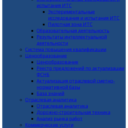
испытания ИТС
Экспериментальные
исследования и испытания ИТС
Пилотная зона ИТС
Образовательная деятельность
Результаты интеллектуальной
деятельности
Система повышения квалификации
Ценообразование
Ценообразование
Реестр предложений по актуализации
ФСНБ
Актуализация отраслевой сметно-
нормативной базы
База знаний
Отраслевая аналитика
Отраслевая аналитика
Дорожно-строительная техника
Анализ рынка работ
Коммерческие услуги