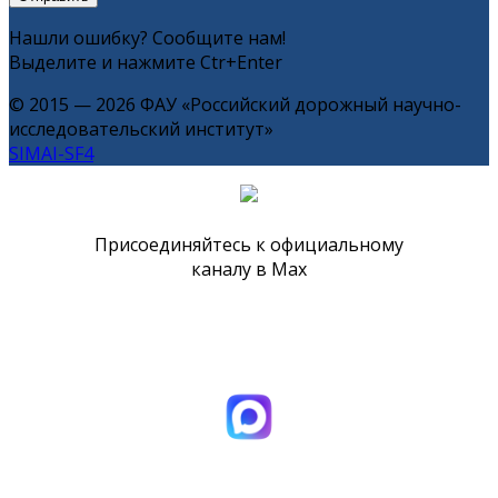
Нашли ошибку? Сообщите нам!
Выделите и нажмите Ctr+Enter
© 2015 — 2026 ФАУ «Российский дорожный научно-
исследовательский институт»
SIMAI-SF4
Присоединяйтесь к официальному
каналу в Max