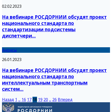
02.02.2023
На вебинаре РОСДОРНИИ обсудят проект
национального стандарта по
стандартизации подсистемы
диспетчери...
Анонсы
26.01.2023
На вебинаре РОСДОРНИИ обсудят проект
национального стандарта по
интеллектуальным транспортным
систем...
Назад
1
...
16
17
18
19
20
...
26
Вперед