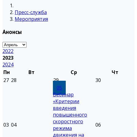
Пресс-служба
Мероприятия
Анонсы
2022
2023
2024
Пн
Вт
Ср
Чт
27
28
29
30
05
Вебинар
«Критерии
введения
повышенного
скоростного
03
04
06
режима
движения на