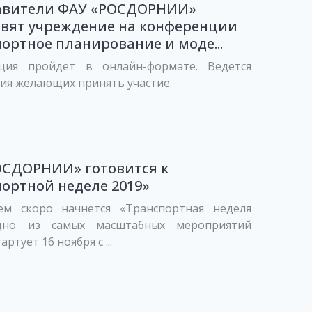
авители ФАУ «РОСДОРНИИ»
авят учреждение на конференции
ортное планирование и моде...
ция пройдет в онлайн-формате. Ведется
ия желающих принять участие.
ОСДОРНИИ» готовится к
ортной неделе 2019»
ем скоро начнется «Транспортная неделя
Одно из самых масштабных мероприятий
артует 16 ноября с ...