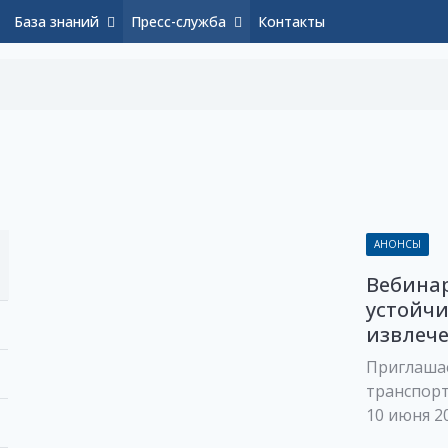
База знаний
Пресс-служба
Контакты
АНОНСЫ
Вебинар
устойчи
извлеч
Приглаша
транспор
10 июня 20