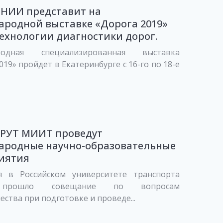
НИИ представит на
родной выставке «Дорога 2019»
ехнологии диагностики дорог.
родная специализированная выставка
019» пройдет в Екатеринбурге с 16-го по 18-е
 РУТ МИИТ проведут
ародные научно-образовательные
иятия
я в Российском университете транспорта
рошло совещание по вопросам
ества при подготовке и проведе...