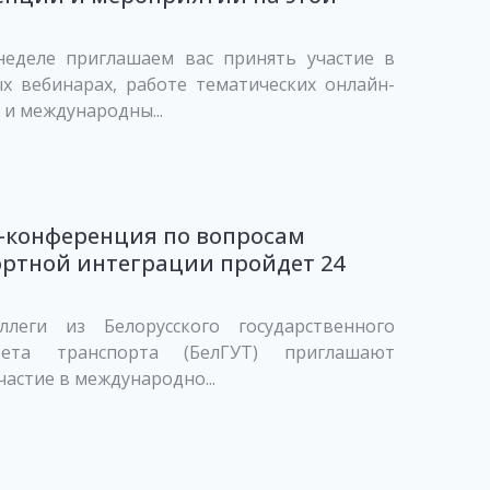
неделе приглашаем вас принять участие в
х вебинарах, работе тематических онлайн-
и международны...
-конференция по вопросам
ртной интеграции пройдет 24
леги из Белорусского государственного
итета транспорта (БелГУТ) приглашают
частие в международно...