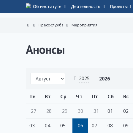
Об институте
Деятельность
Проекты
Пресс-служба
Мероприятия
Анонсы
2025
2026
Пн
Вт
Ср
Чт
Пт
Сб
Вс
27
28
29
30
31
01
02
03
04
05
06
07
08
09