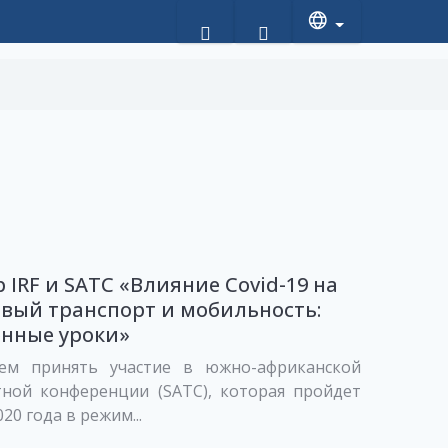
 IRF и SATC «Влияние Covid-19 на
вый транспорт и мобильность:
енные уроки»
ем принять участие в южно-африканской
тной конференции (SATC), которая пройдет
20 года в режим...