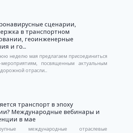
ронавирусные сценарии,
держка в транспортном
овании, геоинженерные
я и го...
нюю неделю мая предлагаем присоединиться
-мероприятиям, посвященным актуальным
дорожной отрасли...
яется транспорт в эпоху
ии? Международные вебинары и
енции в мае
упные международные отраслевые