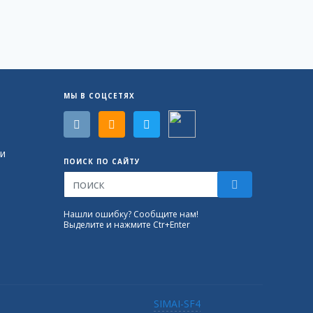
МЫ В СОЦСЕТЯХ
и
ПОИСК ПО САЙТУ
Нашли ошибку? Сообщите нам!
Выделите и нажмите Ctr+Enter
SIMAI-SF4