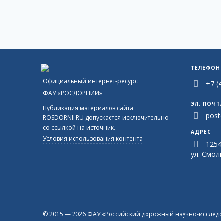
ТЕЛЕФОН
Официальный интернет-ресурс
+7 (
ФАУ «РОСДОРНИИ»
ЭЛ. ПОЧТ
Публикация материалов сайта
post
ROSDORNII.RU допускается исключительно
со ссылкой на источник.
АДРЕС
Условия использования контента
1254
ул. Смоль
© 2015 — 2026 ФАУ «Российский дорожный научно-исследо