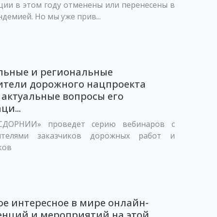
ии в этом году отменены или перенесены в
ндемией. Но мы уже прив...
льные и региональные
ители дорожного нацпроекта
 актуальные вопросы его
ци...
СДОРНИИ» проведет серию вебинаров с
вителями заказчиков дорожных работ и
ков
ое интересное в мире онлайн-
енций и мероприятий на этой