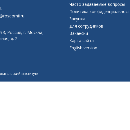
Часто задаваемые вопросы
А
Политика конфиденциальност
@rosdornii.ru
Закупки
Для сотрудников
93, Россия, г. Москва,
Вакансии
ная, д. 2
Карта сайта
English version
вательский институт»
Присоединяйтесь к официальному
каналу в Max