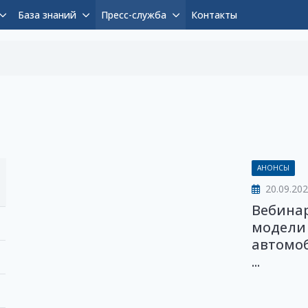
База знаний
Пресс-служба
Контакты
АНОНСЫ
20.09.20
Вебина
модели 
автомо
...