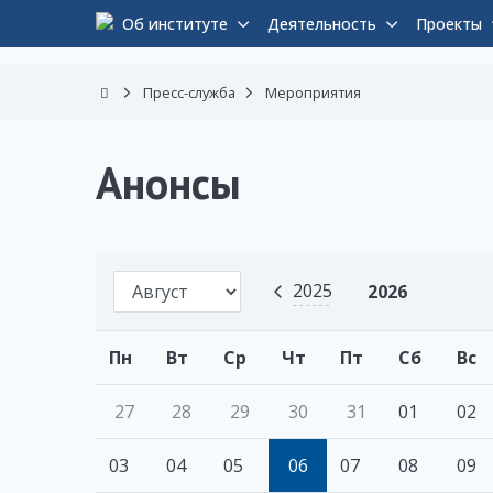
Об институте
Деятельность
Проекты
Пресс-служба
Мероприятия
Анонсы
2025
2026
Пн
Вт
Ср
Чт
Пт
Сб
Вс
27
28
29
30
31
01
02
03
04
05
06
07
08
09