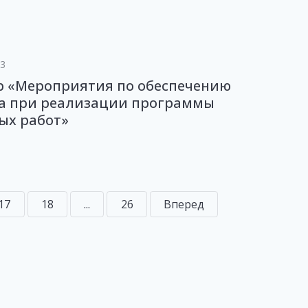
23
р «Мероприятия по обеспечению
ва при реализации программы
ых работ»
17
18
...
26
Вперед