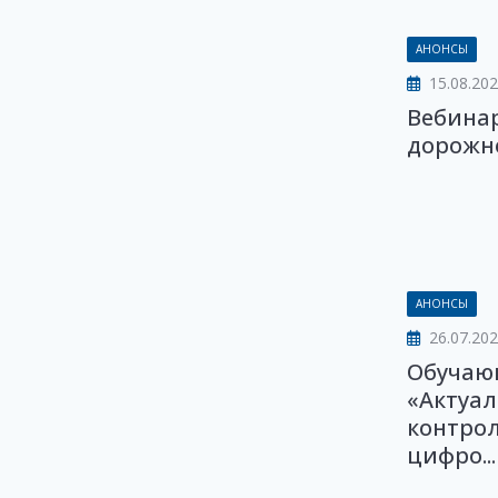
АНОНСЫ
15.08.20
Вебина
дорожн
АНОНСЫ
26.07.202
Обучаю
«Актуал
контрол
цифро...