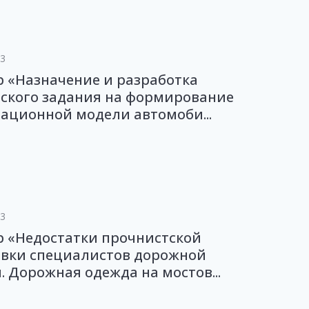
23
 «Назначение и разработка
еского задания на формирование
ационной модели автомоби...
23
 «Недостатки прочнистской
овки специалистов дорожной
. Дорожная одежда на мостов...