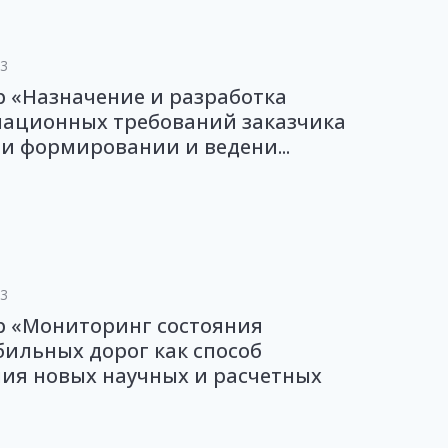
23
 «Назначение и разработка
ационных требований заказчика
ри формировании и ведени...
23
р «Мониторинг состояния
ильных дорог как способ
ия новых научных и расчетных