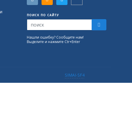
и
ПОИСК ПО САЙТУ
Нашли ошибку? Сообщите нам!
Выделите и нажмите Ctr+Enter
SIMAI-SF4