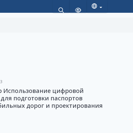
23
р Использование цифровой
для подготовки паспортов
бильных дорог и проектирования