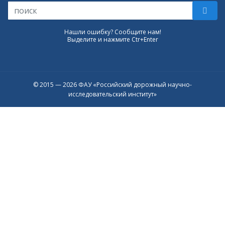
Нашли ошибку? Сообщите нам!
Выделите и нажмите Ctr+Enter
© 2015 — 2026 ФАУ «Российский дорожный научно-
исследовательский институт»
Присоединяйтесь к официальному
каналу в Max