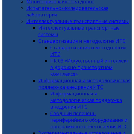
Мониторинг качества дорог
Испытательно-исследовательская
лаборатория
Интеллектуальные транспортные системы
Интеллектуальные транспортные
системы
Стандартизация и методология ИТС
Стандартизация и методология
ИТС
ПК 03 «Искусственный интеллект
в дорожно-транспортном
комплексе»
Информационная и методологическая
поддержка внедрения ИТС
Информационная и
методологическая поддержка
внедрения ИТС
Сводный перечень
периферийного оборудования и
программного обеспечения ИТС
Экспериментальные исследования и