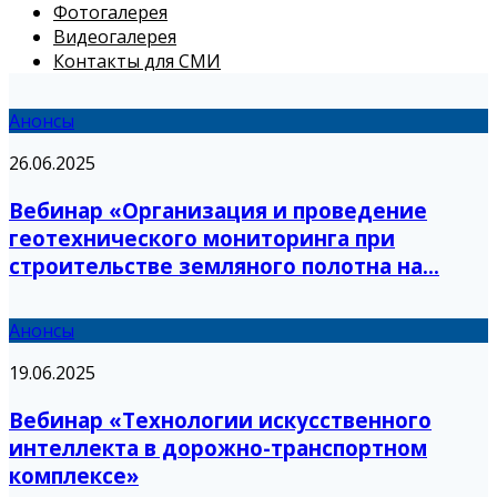
Фотогалерея
Видеогалерея
Контакты для СМИ
Анонсы
26.06.2025
Вебинар «Организация и проведение
геотехнического мониторинга при
строительстве земляного полотна на...
Анонсы
19.06.2025
Вебинар «Технологии искусственного
интеллекта в дорожно-транспортном
комплексе»