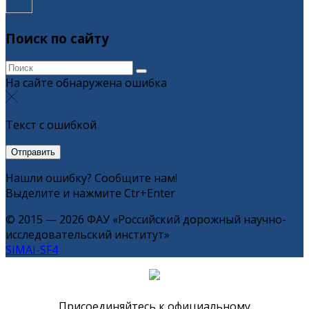
Поиск по сайту
На сайте обнаружена ошибка
Текст с ошибкой
Нашли ошибку? Сообщите нам!
Выделите и нажмите Ctr+Enter
© 2015 — 2026 ФАУ «Российский дорожный научно-
исследовательский институт»
SIMAI-SF4
Присоединяйтесь к официальному