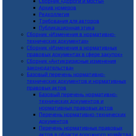
Сборник «Дороги и мосты»
Архив номеров
Редколлегия
Требования для авторов
Публикационная этика
Сборник «Изменения в нормативно-
технических документах»
Сборник «Изменения в нормативных
правовых документах в сфере закупок»
Сборник «Антикризисные изменения
законодательства»
Базовый перечень нормативно-
технических документов и нормативных
правовых актов
Базовый перечень нормативно-
технических документов и
нормативных правовых актов
Перечень нормативно-технических
документов
Перечень нормативных правовых
актов в области дорожного хозяйства