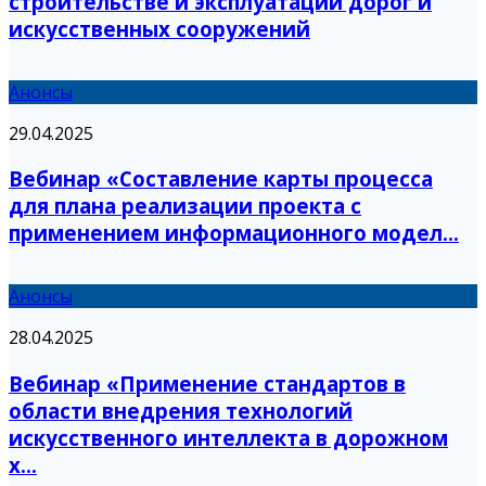
строительстве и эксплуатации дорог и
искусственных сооружений
Анонсы
29.04.2025
Вебинар «Составление карты процесса
для плана реализации проекта с
применением информационного модел...
Анонсы
28.04.2025
Вебинар «Применение стандартов в
области внедрения технологий
искусственного интеллекта в дорожном
х...