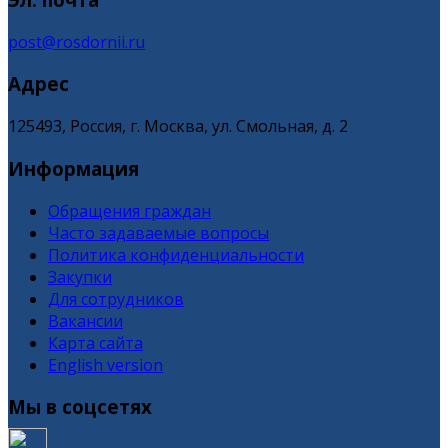
post@rosdornii.ru
Адрес
125493, Россия, г. Москва, ул. Смольная, д. 2
Информация
Обращения граждан
Часто задаваемые вопросы
Политика конфиденциальности
Закупки
Для сотрудников
Вакансии
Карта сайта
English version
Мы в соцсетях