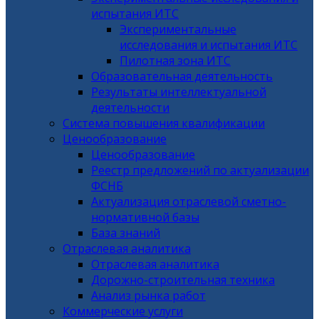
испытания ИТС
Экспериментальные
исследования и испытания ИТС
Пилотная зона ИТС
Образовательная деятельность
Результаты интеллектуальной
деятельности
Система повышения квалификации
Ценообразование
Ценообразование
Реестр предложений по актуализации
ФСНБ
Актуализация отраслевой сметно-
нормативной базы
База знаний
Отраслевая аналитика
Отраслевая аналитика
Дорожно-строительная техника
Анализ рынка работ
Коммерческие услуги