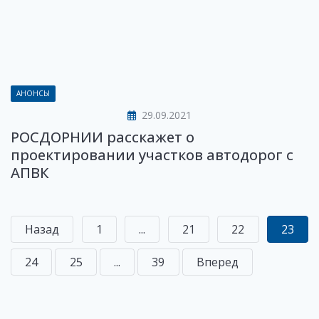
АНОНСЫ
29.09.2021
РОСДОРНИИ расскажет о
проектировании участков автодорог с
АПВК
Назад
1
...
21
22
23
24
25
...
39
Вперед