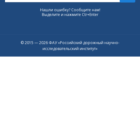
Нашли ошибку? Сообщите нам!
Выделите и нажмите Ctr+Enter
© 2015 — 2026 ФАУ «Российский дорожный научно-
исследовательский институт»
Присоединяйтесь к официальному
каналу в Max