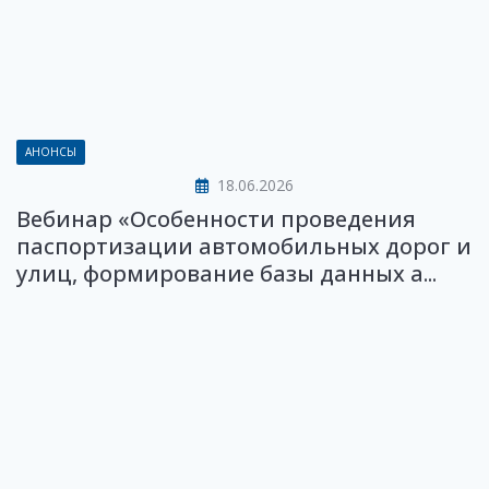
АНОНСЫ
18.06.2026
Вебинар «Особенности проведения
паспортизации автомобильных дорог и
улиц, формирование базы данных а...