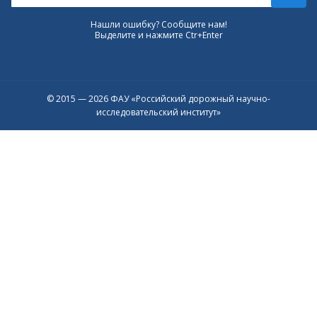
Нашли ошибку? Сообщите нам!
Выделите и нажмите Ctr+Enter
© 2015 — 2026 ФАУ «Российский дорожный научно-
исследовательский институт»
Присоединяйтесь к официальному
каналу в Max