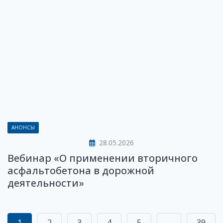
АНОНСЫ
28.05.2026
Вебинар «О применении вторичного
асфальтобетона в дорожной
деятельности»
1
2
3
4
5
...
39